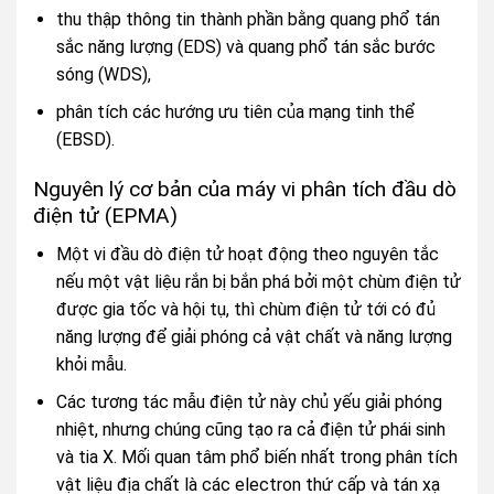
thu thập thông tin thành phần bằng quang phổ tán
sắc năng lượng (EDS) và quang phổ tán sắc bước
sóng (WDS),
phân tích các hướng ưu tiên của mạng tinh thể
(EBSD).
Nguyên lý cơ bản của máy vi phân tích đầu dò
điện tử (EPMA)
Một vi đầu dò điện tử hoạt động theo nguyên tắc
nếu một vật liệu rắn bị bắn phá bởi một chùm điện tử
được gia tốc và hội tụ, thì chùm điện tử tới có đủ
năng lượng để giải phóng cả vật chất và năng lượng
khỏi mẫu.
Các tương tác mẫu điện tử này chủ yếu giải phóng
nhiệt, nhưng chúng cũng tạo ra cả điện tử phái sinh
và tia X. Mối quan tâm phổ biến nhất trong phân tích
vật liệu địa chất là các electron thứ cấp và tán xạ