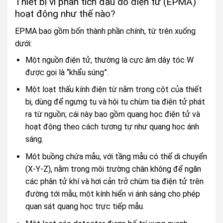
Thiết bị vi phân tích đầu dò điện tử (EPMA)
hoạt động như thế nào?
EPMA bao gồm bốn thành phần chính, từ trên xuống
dưới:
Một nguồn điện tử, thường là cực âm dây tóc W
được gọi là “khẩu súng”.
Một loạt thấu kính điện từ nằm trong cột của thiết
bị, dùng để ngưng tụ và hội tụ chùm tia điện tử phát
ra từ nguồn; cái này bao gồm quang học điện tử và
hoạt động theo cách tương tự như quang học ánh
sáng.
Một buồng chứa mẫu, với tầng mẫu có thể di chuyển
(X-Y-Z), nằm trong môi trường chân không để ngăn
các phân tử khí và hơi cản trở chùm tia điện tử trên
đường tới mẫu; một kính hiển vi ánh sáng cho phép
quan sát quang học trực tiếp mẫu.