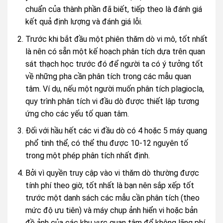
chuẩn của thành phần đã biết, tiếp theo là đánh giá
kết quả định lượng và đánh giá lỗi.
Trước khi bắt đầu một phiên thăm dò vi mô, tốt nhất
là nên có sẵn một kế hoạch phân tích dựa trên quan
sát thạch học trước đó để người ta có ý tưởng tốt
về những pha cần phân tích trong các mẫu quan
tâm. Ví dụ, nếu một người muốn phân tích plagiocla,
quy trình phân tích vi đầu dò được thiết lập tương
ứng cho các yếu tố quan tâm.
Đối với hầu hết các vi đầu dò có 4 hoặc 5 máy quang
phổ tinh thể, có thể thu được 10-12 nguyên tố
trong một phép phân tích nhất định.
Bởi vì quyền truy cập vào vi thăm dò thường được
tính phí theo giờ, tốt nhất là bạn nên sắp xếp tốt
trước một danh sách các mẫu cần phân tích (theo
mức độ ưu tiên) và máy chụp ảnh hiển vi hoặc bản
đồ ảnh của các khu vực quan tâm để không lãng phí