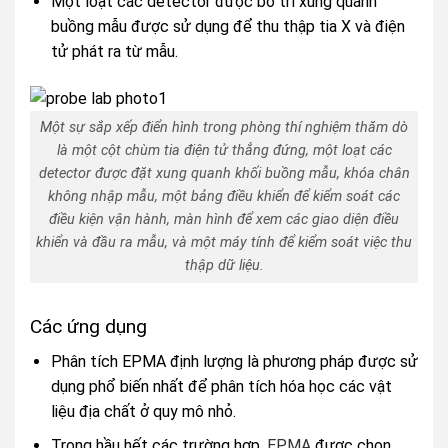
Một loạt các detector được bố trí xung quanh
buồng mẫu được sử dụng để thu thập tia X và điện
tử phát ra từ mẫu.
Một sự sắp xếp điển hình trong phòng thí nghiệm thăm dò
là một cột chùm tia điện tử thẳng đứng, một loạt các
detector được đặt xung quanh khối buồng mẫu, khóa chân
không nhập mẫu, một bảng điều khiển để kiểm soát các
điều kiện vận hành, màn hình để xem các giao diện điều
khiển và đầu ra mẫu, và một máy tính để kiểm soát việc thu
thập dữ liệu.
Các ứng dụng
Phân tích EPMA định lượng là phương pháp được sử
dụng phổ biến nhất để phân tích hóa học các vật
liệu địa chất ở quy mô nhỏ.
Trong hầu hết các trường hợp,
EPMA
được chọn