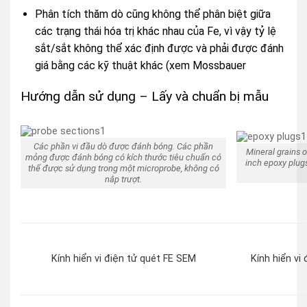
Phân tích thăm dò cũng không thể phân biệt giữa
các trạng thái hóa trị khác nhau của Fe, vì vậy tỷ lệ
sắt/sắt không thể xác định được và phải được đánh
giá bằng các kỹ thuật khác (xem Mossbauer
Hướng dẫn sử dụng – Lấy và chuẩn bị mẫu
Các phần vi đầu dò được đánh bóng. Các phần
Mineral grains o
mỏng được đánh bóng có kích thước tiêu chuẩn có
inch epoxy plugs
thể được sử dụng trong một microprobe, không có
nắp trượt.
Kính hiển vi điện tử quét FE SEM
Kính hiển vi