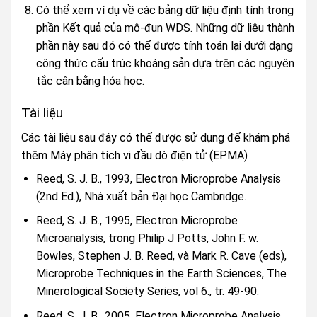
Có thể xem ví dụ về các bảng dữ liệu định tính trong
phần Kết quả của mô-đun WDS. Những dữ liệu thành
phần này sau đó có thể được tính toán lại dưới dạng
công thức cấu trúc khoáng sản dựa trên các nguyên
tắc cân bằng hóa học.
Tài liệu
Các tài liệu sau đây có thể được sử dụng để khám phá
thêm Máy phân tích vi đầu dò điện tử (EPMA)
Reed, S. J. B., 1993, Electron Microprobe Analysis
(2nd Ed.), Nhà xuất bản Đại học Cambridge.
Reed, S. J. B., 1995, Electron Microprobe
Microanalysis, trong Philip J Potts, John F. w.
Bowles, Stephen J. B. Reed, và Mark R. Cave (eds),
Microprobe Techniques in the Earth Sciences, The
Minerological Society Series, vol 6., tr. 49-90.
Reed, S. J. B., 2005, Electron Microprobe Analysis