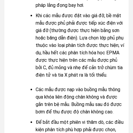
pháp lắng đọng bay hơi.
Khi các mẫu được đặt vào giá đỡ, bề mặt
mẫu được phủ phải được tiếp xúc điện với
giá đỡ (thường được thực hiện bằng sơn
hoặc băng dẫn điện). Lựa chọn lớp phủ phụ
thuộc vào loại phân tích được thực hiện; ví
dụ, hầu hết các phân tích hóa học EPMA
được thực hiện trên các mẫu được phủ
bởi C, đủ mỏng và nhẹ để cản trở chùm tia
điện tử và tia X phát ra là tối thiểu.
Các mẫu được nạp vào buồng mẫu thông
qua khóa liên động chân không và được
gắn trên bệ mẫu. Buồng mẫu sau đó được
bơm để thu được độ chân không cao.
Để bắt đầu một phiên vi thăm dò, các điều
kiện phân tích phù hợp phải được chọn,