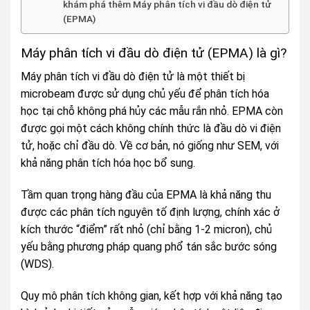
khám phá thêm Máy phân tích vi đầu dò điện tử
(EPMA)
Máy phân tích vi đầu dò điện tử (EPMA) là gì?
Máy phân tích vi đầu dò điện tử là một thiết bị
microbeam được sử dụng chủ yếu để phân tích hóa
học tại chỗ không phá hủy các mẫu rắn nhỏ. EPMA còn
được gọi một cách không chính thức là đầu dò vi điện
tử, hoặc chỉ đầu dò. Về cơ bản, nó giống như SEM, với
khả năng phân tích hóa học bổ sung.
Tầm quan trọng hàng đầu của EPMA là khả năng thu
được các phân tích nguyên tố định lượng, chính xác ở
kích thước “điểm” rất nhỏ (chỉ bằng 1-2 micron), chủ
yếu bằng phương pháp quang phổ tán sắc bước sóng
(WDS).
Quy mô phân tích không gian, kết hợp với khả năng tạo