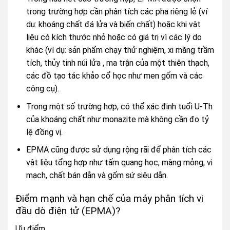
trong trường hợp cần phân tích các pha riêng lẻ (ví
dụ: khoáng chất đá lửa và biến chất) hoặc khi vật
liệu có kích thước nhỏ hoặc có giá trị vì các lý do
khác (ví dụ: sản phẩm chạy thử nghiệm, xi măng trầm
tích, thủy tinh núi lửa , ma trận của một thiên thạch,
các đồ tạo tác khảo cổ học như men gốm và các
công cụ).
Trong một số trường hợp, có thể xác định tuổi U-Th
của khoáng chất như monazite mà không cần đo tỷ
lệ đồng vị.
EPMA cũng được sử dụng rộng rãi để phân tích các
vật liệu tổng hợp như tấm quang học, màng mỏng, vi
mạch, chất bán dẫn và gốm sứ siêu dẫn.
Điểm mạnh và hạn chế của máy phân tích vi
đầu dò điện tử (EPMA)?
Ưu điểm