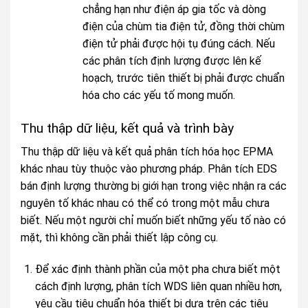
chẳng hạn như điện áp gia tốc và dòng
điện của chùm tia điện tử, đồng thời chùm
điện tử phải được hội tụ đúng cách. Nếu
các phân tích định lượng được lên kế
hoạch, trước tiên thiết bị phải được chuẩn
hóa cho các yếu tố mong muốn.
Thu thập dữ liệu, kết quả và trình bày
Thu thập dữ liệu và kết quả phân tích hóa học EPMA
khác nhau tùy thuộc vào phương pháp. Phân tích EDS
bán định lượng thường bị giới hạn trong việc nhận ra các
nguyên tố khác nhau có thể có trong một mẫu chưa
biết. Nếu một người chỉ muốn biết những yếu tố nào có
mặt, thì không cần phải thiết lập công cụ.
Để xác định thành phần của một pha chưa biết một
cách định lượng, phân tích WDS liên quan nhiều hơn,
yêu cầu tiêu chuẩn hóa thiết bị dựa trên các tiêu