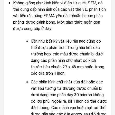
Không giống như
kính hiển vi điện tử quét SEM
, có
thể cung cấp hình ảnh của các vật thể 3D, phân tích
vật liệu rắn bằng EPMA yêu cầu chuẩn bị các phần
phẳng, được đánh bóng. Một giao thức ngắn gọn
được cung cấp ở đây:
Gần như bất kỳ vật liệu rắn nào cũng có
thể được phân tích. Trong hầu hết các
trường hợp, các mẫu được chuẩn bị dưới
dạng các phần hình chữ nhật có kích
thước tiêu chuẩn 27 x 46 mm hoặc trong
các đĩa tròn 1 inch.
Các phần hình chữ nhật của đá hoặc các
vật liệu tương tự thường được chuẩn bị
dưới dạng các phần dày 30 micron không
có lớp phủ. Ngoài ra, lõi 1 inch có thể được
đánh bóng. Các mảnh vụn hoặc hạt có thể
được gắn vào các đĩa epoxy, sau đó được