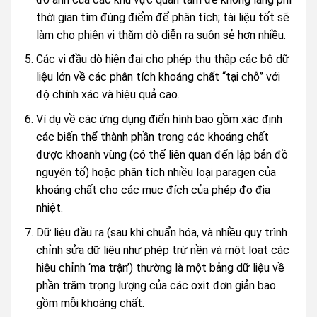
thời gian tìm đúng điểm để phân tích; tài liệu tốt sẽ
làm cho phiên vi thăm dò diễn ra suôn sẻ hơn nhiều.
Các vi đầu dò hiện đại cho phép thu thập các bộ dữ
liệu lớn về các phân tích khoáng chất “tại chỗ” với
độ chính xác và hiệu quả cao.
Ví dụ về các ứng dụng điển hình bao gồm xác định
các biến thể thành phần trong các khoáng chất
được khoanh vùng (có thể liên quan đến lập bản đồ
nguyên tố) hoặc phân tích nhiều loại paragen của
khoáng chất cho các mục đích của phép đo địa
nhiệt.
Dữ liệu đầu ra (sau khi chuẩn hóa, và nhiều quy trình
chỉnh sửa dữ liệu như phép trừ nền và một loạt các
hiệu chỉnh ‘ma trận’) thường là một bảng dữ liệu về
phần trăm trọng lượng của các oxit đơn giản bao
gồm mỗi khoáng chất.