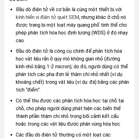
Đầu dò điện tử về cơ bản là cùng một thiết bị với
kính hiển vi điện tử quét SEM
, nhưng khác ở chỗ nó
được trang bị một loạt máy quang phổ tinh thể cho
phép phân tích hóa học định lượng (WDS) ở độ nhạy
cao.
Đầu dò điện tử là công cụ chính để phân tích hóa
học vật liệu rắn ở quy mô không gian nhỏ (đường
kính nhỏ bằng 1-2 micron); do đó, người dùng có thể
phân tích các pha đơn lẻ thậm chí nhỏ nhất (ví dụ:
khoáng chất) trong vật liệu (ví dụ: đá) bằng các phân
tích “điểm”.
Có thể thu được các phân tích hóa học tại chỗ tại
chỗ, cho phép người dùng phát hiện các biến thể
thành phần thậm chí nhỏ trong bối cảnh kết cấu
hoặc trong các vật liệu được phân vùng hóa học.
Các đầu dò điện tử thường có một loạt các