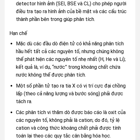
detector hình ảnh (SEI, BSE và CL) cho phép người
điều tra tạo ra hình ảnh của bề mặt và các cấu trúc
thành phần bên trong giúp phân tích.
Hạn chế
Mặc dù các đầu dò điện tử có khả năng phân tích
hầu hết tất cả các nguyên tố, nhưng chúng không
thể phát hiện các nguyên tố nhẹ nhất (H, He và Li);
kết quả là, ví dụ, “nước” trong khoáng chất chứa
nước không thể được phân tích.
Một số phần tử tạo ra tia X có vị trí cực đại chồng
lấp (theo cả năng lượng và bước sóng) phải được
tách ra.
Các phân tích vi thăm dò được báo cáo là oxit của
các nguyên tố, không phải là cation; do đó, tỷ lệ
cation và công thức khoáng chất phải được tính
toán lại theo các quy tắc cân bằng hóa học.