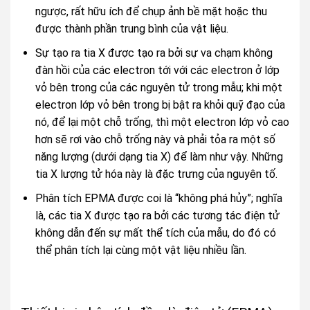
ngược, rất hữu ích để chụp ảnh bề mặt hoặc thu
được thành phần trung bình của vật liệu.
Sự tạo ra tia X được tạo ra bởi sự va chạm không
đàn hồi của các electron tới với các electron ở lớp
vỏ bên trong của các nguyên tử trong mẫu; khi một
electron lớp vỏ bên trong bị bật ra khỏi quỹ đạo của
nó, để lại một chỗ trống, thì một electron lớp vỏ cao
hơn sẽ rơi vào chỗ trống này và phải tỏa ra một số
năng lượng (dưới dạng tia X) để làm như vậy. Những
tia X lượng tử hóa này là đặc trưng của nguyên tố.
Phân tích EPMA được coi là “không phá hủy”; nghĩa
là, các tia X được tạo ra bởi các tương tác điện tử
không dẫn đến sự mất thể tích của mẫu, do đó có
thể phân tích lại cùng một vật liệu nhiều lần.