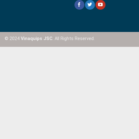
© 2024
Vinaquips JSC
. All Rights Reserved.