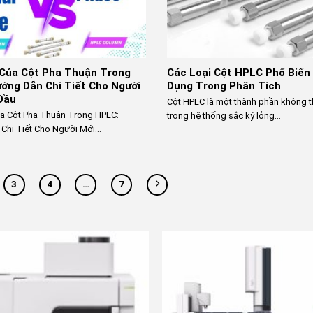
Của Cột Pha Thuận Trong
Các Loại Cột HPLC Phổ Biến
ớng Dẫn Chi Tiết Cho Người
Dụng Trong Phân Tích
Đầu
Cột HPLC là một thành phần không t
a Cột Pha Thuận Trong HPLC:
trong hệ thống sắc ký lỏng...
Chi Tiết Cho Người Mới...
3
4
…
7