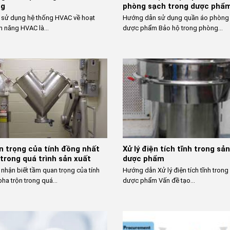
ng
phòng sạch trong dược phẩ
sử dụng hệ thống HVAC về hoạt
Hướng dẫn sử dụng quần áo phòng 
h năng HVAC là...
dược phẩm Bảo hộ trong phòng...
 trọng của tính đồng nhất
Xử lý điện tích tĩnh trong sả
 trong quá trình sản xuất
dược phẩm
nhận biết tầm quan trọng của tính
Hướng dẫn Xử lý điện tích tĩnh trong
ha trộn trong quá...
dược phẩm Vấn đề tạo...