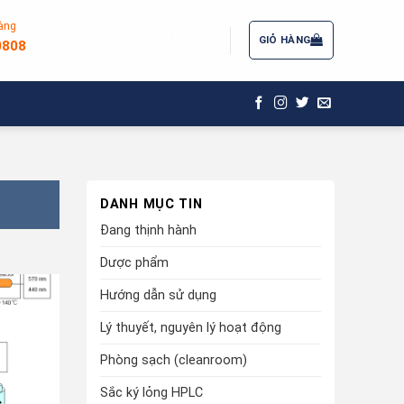
àng
ĐĂNG NHẬP / ĐĂNG KÝ
GIỎ HÀNG
0808
DANH MỤC TIN
Đang thịnh hành
Dược phẩm
Hướng dẫn sử dụng
Lý thuyết, nguyên lý hoạt động
Phòng sạch (cleanroom)
Sắc ký lỏng HPLC