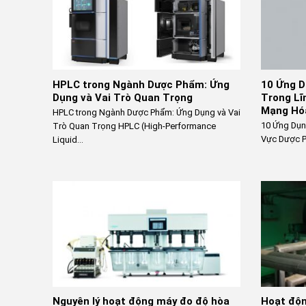
HPLC trong Ngành Dược Phẩm: Ứng
10 Ứng D
Dụng và Vai Trò Quan Trọng
Trong Lĩ
Mạng Hó
HPLC trong Ngành Dược Phẩm: Ứng Dụng và Vai
10 Ứng Dụn
Trò Quan Trọng HPLC (High-Performance
Vực Dược P
Liquid...
Nguyên lý hoạt động máy đo độ hòa
Hoạt độn