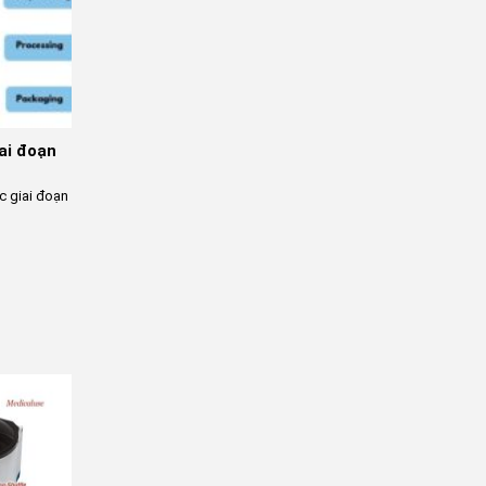
ai đoạn
c giai đoạn
-10%
-10%