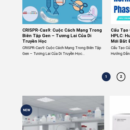
CRISPR-Cas9: Cuộc Cách Mạng Trong
Cấu Tạo 
Biên Tập Gen – Tương Lai Của Di
HPLC: Hư
Truyền Học
Mới Bắt 
CRISPR-Cas9: Cuộc Cách Mạng Trong Biên Tập
Cấu Tạo Củ
Gen – Tương Lai Của Di Truyền Học...
Hướng Dẫn 
1
2
NEW