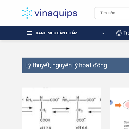
Chuyển
đến
Tìm
kiếm:
nội
dung
Tr
DANH MỤC SẢN PHẨM
Lý thuyết, nguyên lý hoạt động