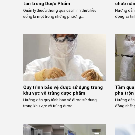
tan trong Dược Phẩm
chức nă
Quản lý thuốc thông qua các hình thức liều
Hướng dẫn 
uống là một trong những phương...
động và tín
Quy trình bảo vệ được sử dụng trong
Tầm quan
khu vực vô trùng dược phẩm
pha trộn
Hướng dẫn quy trình bảo vệ được sử dụng
Hướng dẫn 
trong khu vực vô trùng dược...
đồng nhất p