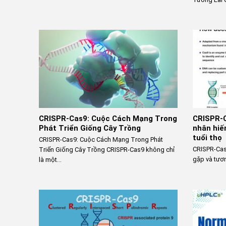
CRISPR-Cas9: Cuộc Cách Mạng Trong
CRISPR-C
Phát Triển Giống Cây Trồng
nhân hiế
tuổi thọ
CRISPR-Cas9: Cuộc Cách Mạng Trong Phát
CRISPR-Cas
Triển Giống Cây Trồng CRISPR-Cas9 không chỉ
gặp và tương
là một...