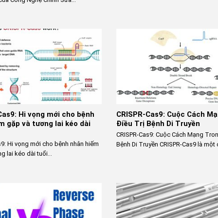
as9: Hi vọng mới cho bệnh
CRISPR-Cas9: Cuộc Cách Mạ
m gặp và tương lai kéo dài
Điều Trị Bệnh Di Truyền
CRISPR-Cas9: Cuộc Cách Mạng Trong
9: Hi vọng mới cho bệnh nhân hiếm
Bệnh Di Truyền CRISPR-Cas9 là một c
 lai kéo dài tuổi...