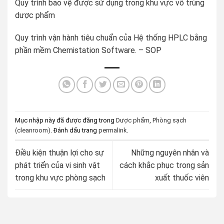
Quy trình bảo vệ được sử dụng trong khu vực vô trùng
dược phẩm
Quy trình vận hành tiêu chuẩn của Hệ thống HPLC bằng
phần mềm Chemistation Software. – SOP
Mục nhập này đã được đăng trong
Dược phẩm
,
Phòng sạch
(cleanroom)
. Đánh dấu trang
permalink
.
Điều kiện thuận lợi cho sự
Những nguyên nhân và
phát triển của vi sinh vật
cách khắc phục trong sản
trong khu vực phòng sạch
xuất thuốc viên