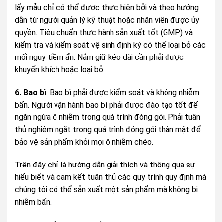
lấy mẫu chỉ có thể được thực hiện bởi và theo hướng
dẫn từ người quản lý kỹ thuật hoặc nhân viên được ủy
quyền. Tiêu chuẩn thực hành sản xuất tốt (GMP) và
kiểm tra và kiểm soát vệ sinh định kỳ có thể loại bỏ các
mối nguy tiềm ẩn. Nắm giữ kéo dài cần phải được
khuyến khích hoặc loại bỏ.
6. Bao bì
: Bao bì phải được kiểm soát và không nhiễm
bẩn. Người vận hành bao bì phải được đào tạo tốt để
ngăn ngừa ô nhiễm trong quá trình đóng gói. Phải tuân
thủ nghiêm ngặt trong quá trình đóng gói thân mật để
bảo vệ sản phẩm khỏi mọi ô nhiễm chéo.
Trên đây chỉ là hướng dẫn giải thích và thông qua sự
hiểu biết và cam kết tuân thủ các quy trình quy định mà
chúng tôi có thể sản xuất một sản phẩm mà không bị
nhiễm bẩn.