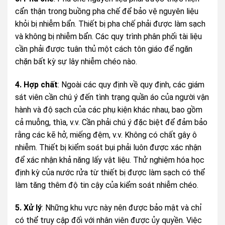
cẩn thận trong buồng pha chế để bảo vệ nguyên liệu
khỏi bị nhiễm bẩn. Thiết bị pha chế phải được làm sạch
và không bị nhiễm bẩn. Các quy trình phân phối tài liệu
cần phải được tuân thủ một cách tôn giáo để ngăn
chặn bất kỳ sự lây nhiễm chéo nào.
4. Hợp chất
: Ngoài các quy định về quy định, các giám
sát viên cần chú ý đến tình trạng quần áo của người vận
hành và độ sạch của các phụ kiện khác nhau, bao gồm
cả muỗng, thìa, v.v. Cần phải chú ý đặc biệt để đảm bảo
rằng các kẽ hở, miếng đệm, v.v. Không có chất gây ô
nhiễm. Thiết bị kiểm soát bụi phải luôn được xác nhận
để xác nhận khả năng lấy vật liệu. Thử nghiệm hóa học
định kỳ của nước rửa từ thiết bị được làm sạch có thể
làm tăng thêm độ tin cậy của kiểm soát nhiễm chéo.
5. Xử lý
: Những khu vực này nên được bảo mật và chỉ
có thể truy cập đối với nhân viên được ủy quyền. Việc