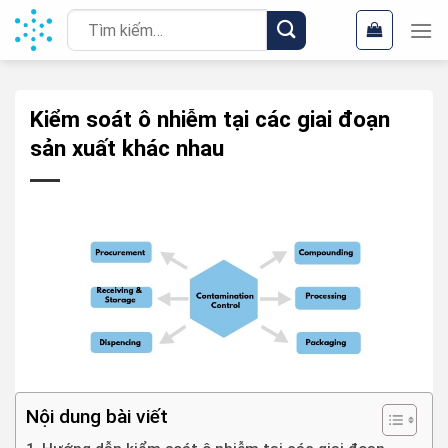
Chuyển
Tìm
đến
kiếm:
nội
dung
Kiểm soát ô nhiễm tại các giai đoạn
sản xuất khác nhau
Nội dung bài viết