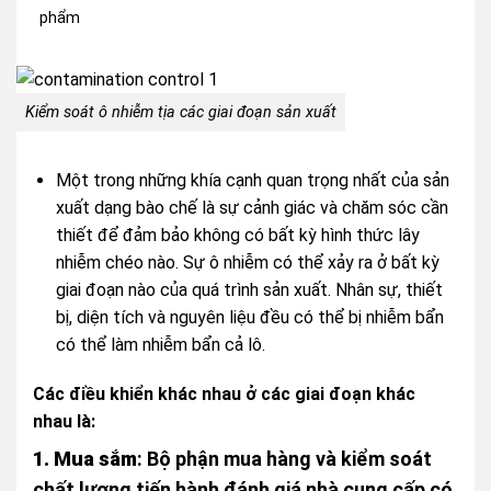
phẩm
Kiểm soát ô nhiễm tịa các giai đoạn sản xuất
Một trong những khía cạnh quan trọng nhất của sản
xuất dạng bào chế là sự cảnh giác và chăm sóc cần
thiết để đảm bảo không có bất kỳ hình thức lây
nhiễm chéo nào. Sự ô nhiễm có thể xảy ra ở bất kỳ
giai đoạn nào của quá trình sản xuất. Nhân sự, thiết
bị, diện tích và nguyên liệu đều có thể bị nhiễm bẩn
có thể làm nhiễm bẩn cả lô.
Các điều khiển khác nhau ở các giai đoạn khác
nhau là:
1. Mua sắm
: Bộ phận mua hàng và kiểm soát
chất lượng tiến hành đánh giá nhà cung cấp có