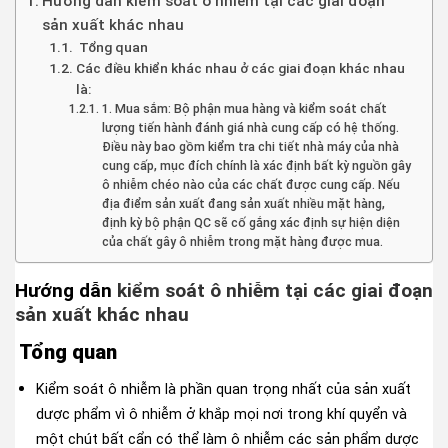
Hướng dẫn kiểm soát ô nhiễm tại các giai đoạn
sản xuất khác nhau
Tổng quan
Các điều khiển khác nhau ở các giai đoạn khác nhau
là:
1. Mua sắm: Bộ phận mua hàng và kiểm soát chất
lượng tiến hành đánh giá nhà cung cấp có hệ thống.
Điều này bao gồm kiểm tra chi tiết nhà máy của nhà
cung cấp, mục đích chính là xác định bất kỳ nguồn gây
ô nhiễm chéo nào của các chất được cung cấp. Nếu
địa điểm sản xuất đang sản xuất nhiều mặt hàng,
định kỳ bộ phận QC sẽ cố gắng xác định sự hiện diện
của chất gây ô nhiễm trong mặt hàng được mua.
Hướng dẫn
kiểm soát ô nhiễm tại các giai đoạn
sản xuất khác nhau
Tổng
q
u
an
Kiểm soát ô nhiễm là phần quan trọng nhất của sản xuất
dược phẩm vì ô nhiễm ở khắp mọi nơi trong khí quyển và
một chút bất cẩn có thể làm ô nhiễm các sản phẩm dược