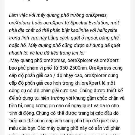
Làm việc với máy quang phổ trường oreXpress,
oreXplorer hoặc oereXpert từ Spectral Evolution, một
nhà địa chất có thể phân biệt kaolinite với halloysite
trong lĩnh vực này bằng cách quét ở ngoài, băng ghế
hoặc hố. Máy quang phổ cũng được sử dụng để quét
nhanh lõi và lưu dữ liệu trong lán lõi
.
Máy quang phổ oreXpress, oereXplorer và oreXpert
bao phủ phạm vi phổ từ 350-2500nm. OreXpress cung
cấp độ phân giải cao / độ nhạy cao, oreXplorer cung
cấp độ phân giải cao hơn trong khi oreXpert là một
công cụ có độ phân giải cực cao. Chúng được thiết kế
để sử dụng tại hiện trường với khung gầm chắc chắn và
bền bỉ, năng lượng pin cho cả ngày quét và ba lô cho
tính di động. Chúng có thể được trang bị các đầu dò
tiếp xúc để cung cấp ánh sáng phù hợp để quét các
mẫu của bạn. Các máy quang phổ này có sẵn với phần