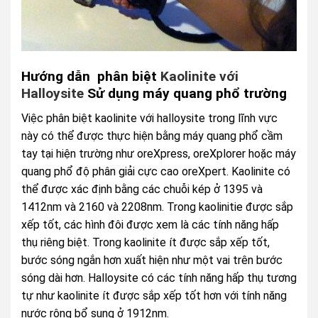
Hướng dẫn phân biệt
Kaolinite với
Halloysite
Sử dụng máy quang phổ trường
Việc phân biệt kaolinite với halloysite trong lĩnh vực
này có thể được thực hiện bằng máy quang phổ cầm
tay tại hiện trường như oreXpress, oreXplorer hoặc máy
quang phổ độ phân giải cực cao oreXpert. Kaolinite có
thể được xác định bằng các chuỗi kép ở 1395 và
1412nm và 2160 và 2208nm. Trong kaolinitie được sắp
xếp tốt, các hình đôi được xem là các tính năng hấp
thụ riêng biệt. Trong kaolinite ít được sắp xếp tốt,
bước sóng ngắn hơn xuất hiện như một vai trên bước
sóng dài hơn. Halloysite có các tính năng hấp thụ tương
tự như kaolinite ít được sắp xếp tốt hơn với tính năng
nước rộng bổ sung ở 1912nm.