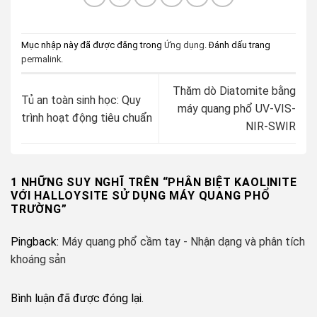
Mục nhập này đã được đăng trong
Ứng dụng
. Đánh dấu trang
permalink
.
Thăm dò Diatomite bằng
Tủ an toàn sinh học: Quy
máy quang phổ UV-VIS-
trình hoạt động tiêu chuẩn
NIR-SWIR
1 NHỮNG SUY NGHĨ TRÊN “
PHÂN BIỆT KAOLINITE
VỚI HALLOYSITE SỬ DỤNG MÁY QUANG PHỔ
TRƯỜNG
”
Pingback:
Máy quang phổ cầm tay - Nhận dạng và phân tích
khoáng sản
Bình luận đã được đóng lại.