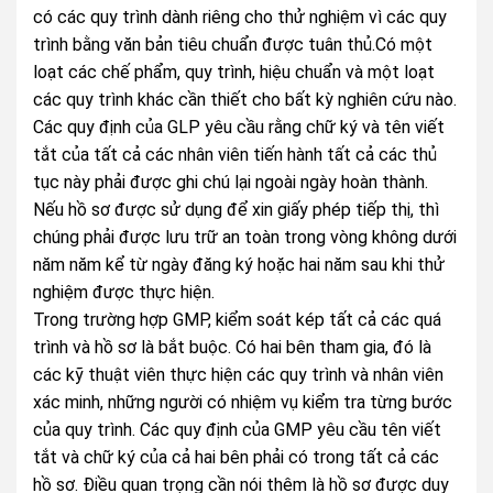
có các quy trình dành riêng cho thử nghiệm vì các quy
trình bằng văn bản tiêu chuẩn được tuân thủ.Có một
loạt các chế phẩm, quy trình, hiệu chuẩn và một loạt
các quy trình khác cần thiết cho bất kỳ nghiên cứu nào.
Các quy định của GLP yêu cầu rằng chữ ký và tên viết
tắt của tất cả các nhân viên tiến hành tất cả các thủ
tục này phải được ghi chú lại ngoài ngày hoàn thành.
Nếu hồ sơ được sử dụng để xin giấy phép tiếp thị, thì
chúng phải được lưu trữ an toàn trong vòng không dưới
năm năm kể từ ngày đăng ký hoặc hai năm sau khi thử
nghiệm được thực hiện.
Trong trường hợp GMP, kiểm soát kép tất cả các quá
trình và hồ sơ là bắt buộc. Có hai bên tham gia, đó là
các kỹ thuật viên thực hiện các quy trình và nhân viên
xác minh, những người có nhiệm vụ kiểm tra từng bước
của quy trình. Các quy định của GMP yêu cầu tên viết
tắt và chữ ký của cả hai bên phải có trong tất cả các
hồ sơ. Điều quan trọng cần nói thêm là hồ sơ được duy