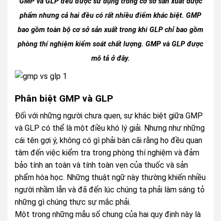
GMP và GLP đều được sử dụng trong cơ sở sản xuất dược
phẩm nhưng cả hai đều có rất nhiều điểm khác biệt. GMP
bao gồm toàn bộ cơ sở sản xuất trong khi GLP chỉ bao gồm
phòng thí nghiệm kiểm soát chất lượng. GMP và GLP được
mô tả ở đây.
Phân biệt GMP và GLP
Đối với những người chưa quen, sự khác biệt giữa GMP
và GLP có thể là một điều khó lý giải. Nhưng như những
cái tên gợi ý, không có gì phải bàn cãi rằng họ đều quan
tâm đến việc kiểm tra trong phòng thí nghiệm và đảm
bảo tính an toàn và tính toàn vẹn của thuốc và sản
phẩm hóa học. Những thuật ngữ này thường khiến nhiều
người nhầm lẫn và đã đến lúc chúng ta phải làm sáng tỏ
những gì chúng thực sự mắc phải.
Một trong những mẫu số chung của hai quy định này là