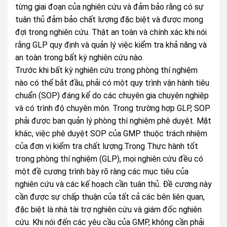
từng giai đoạn của nghiên cứu và đảm bảo rằng có sự
tuân thủ đảm bảo chất lượng đặc biệt và được mong
đợi trong nghiên cứu. Thật an toàn và chính xác khi nói
rằng GLP quy định và quản lý việc kiểm tra khả năng và
an toàn trong bất kỳ nghiên cứu nào.
Trước khi bất kỳ nghiên cứu trong phòng thí nghiệm
nào có thể bắt đầu, phải có một quy trình vận hành tiêu
chuẩn (SOP) đáng kể do các chuyên gia chuyên nghiệp
và có trình độ chuyên môn. Trong trường hợp GLP, SOP
phải được ban quản lý phòng thí nghiệm phê duyệt. Mặt
khác, việc phê duyệt SOP của GMP thuộc trách nhiệm
của đơn vị kiểm tra chất lượng.Trong Thực hành tốt
trong phòng thí nghiệm (GLP), mọi nghiên cứu đều có
một đề cương trình bày rõ ràng các mục tiêu của
nghiên cứu và các kế hoạch cần tuân thủ. Đề cương này
cần được sự chấp thuận của tất cả các bên liên quan,
đặc biệt là nhà tài trợ nghiên cứu và giám đốc nghiên
cứu. Khi nói đến các yêu cầu của GMP, không cần phải