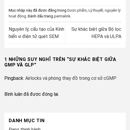
Mục nhập này đã được đăng trong
Dược phẩm
,
Lý thuyết, nguyên lý
hoạt động
. Đánh dấu trang
permalink
.
Nguyên lý, cấu tạo của Kính
Sự khác biệt giữa Bộ lọc
hiển vi điện tử quét SEM
HEPA và ULPA
1 NHỮNG SUY NGHĨ TRÊN “
SỰ KHÁC BIỆT GIỮA
GMP VÀ GLP
”
Pingback:
Airlocks và phòng thay đồ trong cơ sở cGMP
Bình luận đã được đóng lại.
DANH MỤC TIN
Đang thịnh hành