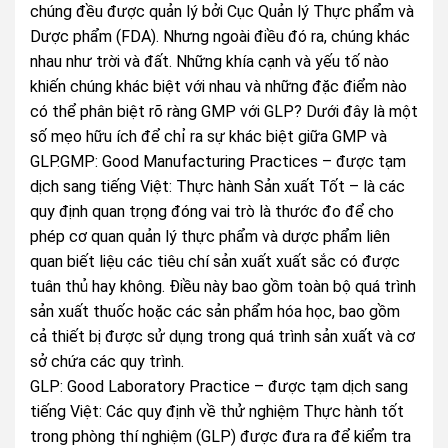
chúng đều được quản lý bởi Cục Quản lý Thực phẩm và
Dược phẩm (FDA). Nhưng ngoài điều đó ra, chúng khác
nhau như trời và đất. Những khía cạnh và yếu tố nào
khiến chúng khác biệt với nhau và những đặc điểm nào
có thể phân biệt rõ ràng GMP với GLP? Dưới đây là một
số mẹo hữu ích để chỉ ra sự khác biệt giữa GMP và
GLP.GMP: Good Manufacturing Practices – được tạm
dịch sang tiếng Việt: Thực hành Sản xuất Tốt – là các
quy định quan trọng đóng vai trò là thước đo để cho
phép cơ quan quản lý thực phẩm và dược phẩm liên
quan biết liệu các tiêu chí sản xuất xuất sắc có được
tuân thủ hay không. Điều này bao gồm toàn bộ quá trình
sản xuất thuốc hoặc các sản phẩm hóa học, bao gồm
cả thiết bị được sử dụng trong quá trình sản xuất và cơ
sở chứa các quy trình.
GLP: Good Laboratory Practice – được tạm dịch sang
tiếng Việt: Các quy định về thử nghiệm Thực hành tốt
trong phòng thí nghiệm (GLP) được đưa ra để kiểm tra