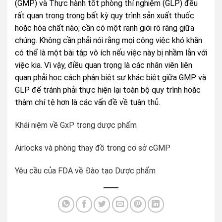
(GMP) và Thực hành tốt phòng thí nghiệm (GLP) đều
rất quan trọng trong bất kỳ quy trình sản xuất thuốc
hoặc hóa chất nào; cần có một ranh giới rõ ràng giữa
chúng. Không cần phải nói rằng mọi công việc khó khăn
có thể là một bài tập vô ích nếu việc này bị nhầm lẫn với
việc kia. Vì vậy, điều quan trọng là các nhân viên liên
quan phải học cách phân biệt sự khác biệt giữa GMP và
GLP để tránh phải thực hiện lại toàn bộ quy trình hoặc
thậm chí tệ hơn là các vấn đề về tuân thủ.
Khái niệm về GxP trong dược phẩm
Airlocks và phòng thay đồ trong cơ sở cGMP
Yêu cầu của FDA về Đào tạo Dược phẩm