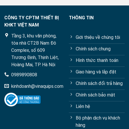
CÔNG TY CPTM THIẾT BỊ
THÔNG TIN
KHKT VIỆT NAM
Tầng 3, khu văn phòng,
Giới thiệu về chúng tôi
tòa nhà CT2B Nam Đô
Chính sách chung
Complex, số 609
Trương Định, Thịnh Liệt,
Hình thức thanh toán
Hoàng Mai, TP. Hà Nội
Giao hàng và lắp đặt
0989890808
Chính sách đổi trả hàng
kinhdoanh@vinaquips.com
Chính sách bảo mật
Liên hệ
Bộ phận dịch vụ khách
hàng