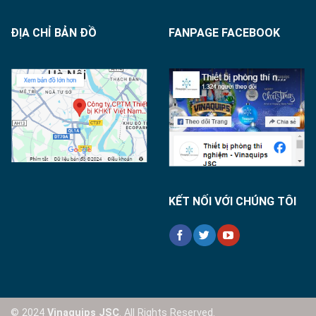
ĐỊA CHỈ BẢN ĐỒ
FANPAGE FACEBOOK
KẾT NỐI VỚI CHÚNG TÔI
© 2024
Vinaquips JSC
. All Rights Reserved.