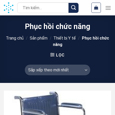
Chuyển
Tìm
đến
kiếm:
nội
dung
Phục hồi chức năng
Trang chủ
/
Sản phẩm
/
Thiết bị Y tế
/
Phục hồi chức
năng
LỌC