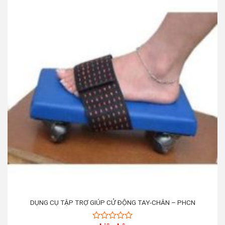
DỤNG CỤ TẬP TRỢ GIÚP CỬ ĐỘNG TAY-CHÂN – PHCN