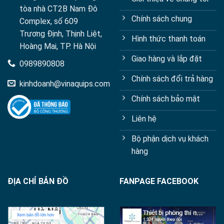
tòa nhà CT2B Nam Đô
Chính sách chung
Complex, số 609
Trương Định, Thịnh Liệt,
Hình thức thanh toán
Hoàng Mai, TP. Hà Nội
Giao hàng và lắp đặt
0989890808
Chính sách đổi trả hàng
kinhdoanh@vinaquips.com
Chính sách bảo mật
Liên hệ
Bộ phận dịch vụ khách
hàng
ĐỊA CHỈ BẢN ĐỒ
FANPAGE FACEBOOK