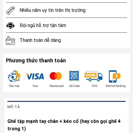
Nhiều năm uy tín trên thị trường
Đội ngũ hỗ trợ tận tâm
Thanh toán dễ dàng
Phương thức thanh toán
MÔ TẢ
Ghế tập mạnh tay
chân + kéo cổ (hay còn gọi ghế 4
trong
1)