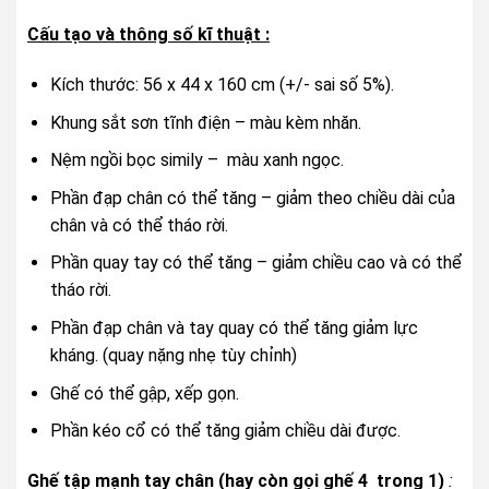
Cấu tạo và thông số kĩ thuật :
Kích thước: 56 x 44 x 160 cm (+/- sai số 5%)​.
Khung sắt sơn tĩnh điện – màu kèm nhăn.
Nệm ngồi bọc simily – màu xanh ngọc.
Phần đạp chân có thể tăng – giảm theo chiều dài của
chân và có thể tháo rời.
Phần quay tay có thể tăng – giảm chiều cao và có thể
tháo rời.
Phần đạp chân và tay quay có thể tăng giảm lực
kháng. (quay nặng nhẹ tùy chỉnh)
Ghế có thể gập, xếp gọn.
Phần kéo cổ có thể tăng giảm chiều dài được.
Ghế tập mạnh tay chân (hay còn gọi ghế 4 trong 1)
: