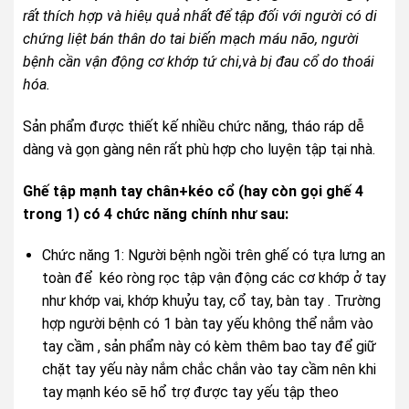
rất thích hợp và hiêụ quả nhất để tập đối với người có di
chứng liệt bán thân do tai biến mạch máu não, người
bệnh cần vận động cơ khớp tứ chi,và bị đau cổ do thoái
hóa.
Sản phẩm được thiết kế nhiều chức năng, tháo ráp dễ
dàng và gọn gàng nên rất phù hợp cho luyện tập tại nhà.
Ghế tập mạnh tay chân+kéo cổ (hay còn gọi ghế 4
trong 1) có 4 chức năng chính như sau:
Chức năng 1: Người bệnh ngồi trên ghế có tựa lưng an
toàn để kéo ròng rọc tập vận động các cơ khớp ở tay
như khớp vai, khớp khuỷu tay, cổ tay, bàn tay . Trường
hợp người bệnh có 1 bàn tay yếu không thể nắm vào
tay cầm , sản phẩm này có kèm thêm bao tay để giữ
chặt tay yếu này nắm chắc chắn vào tay cầm nên khi
tay mạnh kéo sẽ hổ trợ được tay yếu tập theo