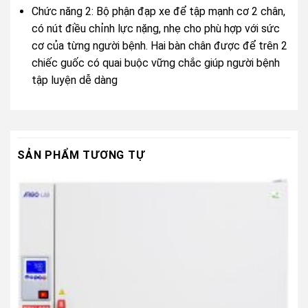
Chức năng 2: Bộ phận đạp xe để tập mạnh cơ 2 chân,
có nút điều chỉnh lực nặng, nhẹ cho phù hợp với sức
cơ của từng người bệnh. Hai bàn chân được để trên 2
chiếc guốc có quai buộc vững chắc giúp người bệnh
tập luyện dễ dàng
SẢN PHẨM TƯƠNG TỰ