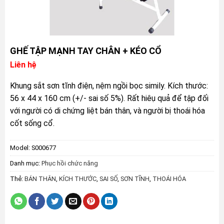
GHẾ TẬP MẠNH TAY CHÂN + KÉO CỔ
Liên hệ
Khung sắt sơn tĩnh điện, nệm ngồi bọc simily. Kích thước:
56 x 44 x 160 cm (+/- sai số 5%). Rất hiêụ quả để tập đối
với người có di chứng liệt bán thân, và người bị thoái hóa
cốt sống cổ.
Model:
S000677
Danh mục:
Phục hồi chức năng
Thẻ:
BÁN THÂN
,
KÍCH THƯỚC
,
SAI SỐ
,
SƠN TĨNH
,
THOÁI HÓA