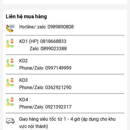
Liên hệ mua hàng
Hotline/ zalo: 0989890808
KD1 (HP): 0818668833
Zalo: 0899023388
KD2
Phone/Zalo: 0997149999
KD3
Phone/Zalo: 0362921290
KD4
Phone/Zalo: 0921392317
Giao hàng siêu tốc từ 1 - 4 giờ (áp dụng cho khu
vực nội thành)