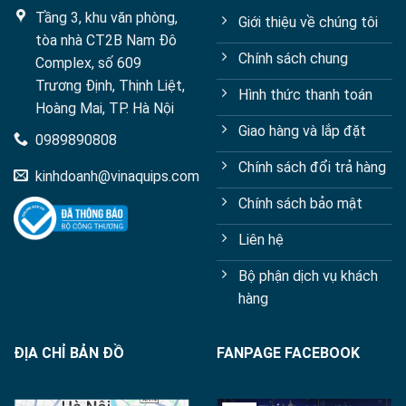
Tầng 3, khu văn phòng,
Giới thiệu về chúng tôi
tòa nhà CT2B Nam Đô
Chính sách chung
Complex, số 609
Trương Định, Thịnh Liệt,
Hình thức thanh toán
Hoàng Mai, TP. Hà Nội
Giao hàng và lắp đặt
0989890808
Chính sách đổi trả hàng
kinhdoanh@vinaquips.com
Chính sách bảo mật
Liên hệ
Bộ phận dịch vụ khách
hàng
ĐỊA CHỈ BẢN ĐỒ
FANPAGE FACEBOOK