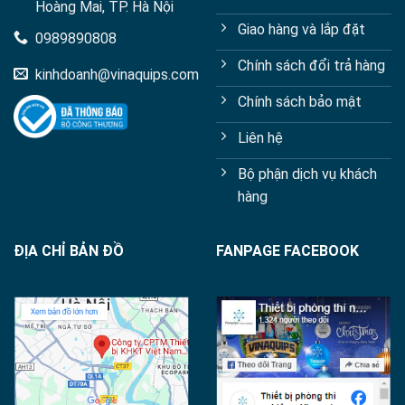
Hoàng Mai, TP. Hà Nội
Giao hàng và lắp đặt
0989890808
Chính sách đổi trả hàng
kinhdoanh@vinaquips.com
Chính sách bảo mật
Liên hệ
Bộ phận dịch vụ khách
hàng
ĐỊA CHỈ BẢN ĐỒ
FANPAGE FACEBOOK