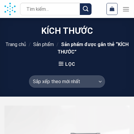
Chuyển
Tìm
đến
kiếm:
nội
dung
KÍCH THƯỚC
Trang chủ
/
Sản phẩm
/
Sản phẩm được gắn thẻ “KÍCH
THƯỚC”
LỌC