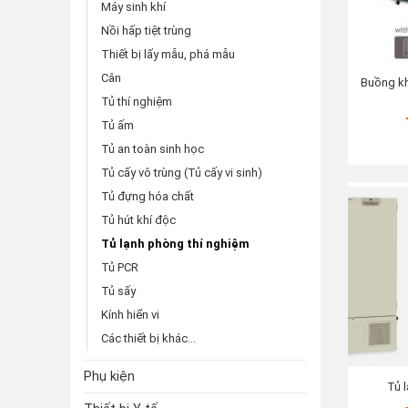
Máy sinh khí
Nồi hấp tiệt trùng
Thiết bị lấy mẫu, phá mẫu
Cân
Buồng kh
Tủ thí nghiệm
Tủ ấm
Tủ an toàn sinh học
Tủ cấy vô trùng (Tủ cấy vi sinh)
Tủ đựng hóa chất
Tủ hút khí độc
Tủ lạnh phòng thí nghiệm
Tủ PCR
Tủ sấy
Kính hiển vi
Các thiết bị khác...
Phụ kiện
Tủ 