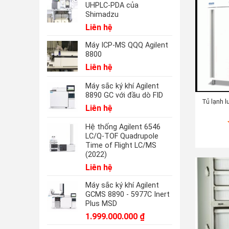
UHPLC-PDA của
Shimadzu
Liên hệ
Máy ICP-MS QQQ Agilent
8800
Liên hệ
Máy sắc ký khí Agilent
8890 GC với đầu dò FID
Tủ lạnh 
Liên hệ
Hệ thống Agilent 6546
LC/Q-TOF Quadrupole
Time of Flight LC/MS
(2022)
Liên hệ
Máy sắc ký khí Agilent
GCMS 8890 - 5977C Inert
Plus MSD
1.999.000.000
₫