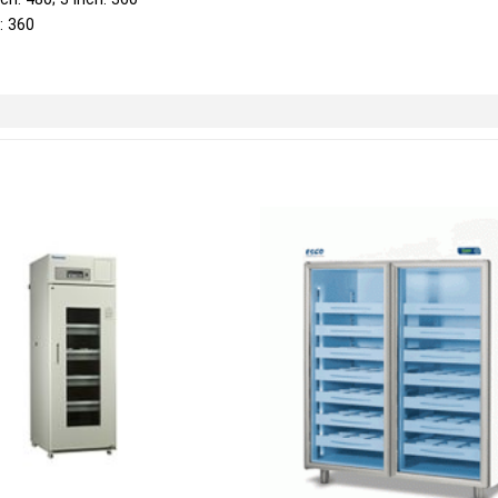
: 360