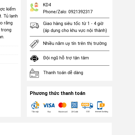
KD4
ược kiểm
Phone/Zalo: 0921392317
. Tủ lạnh
ảo rằng
Giao hàng siêu tốc từ 1 - 4 giờ
 trong
(áp dụng cho khu vực nội thành)
ạn.
Nhiều năm uy tín trên thị trường
Đội ngũ hỗ trợ tận tâm
Thanh toán dễ dàng
Phương thức thanh toán