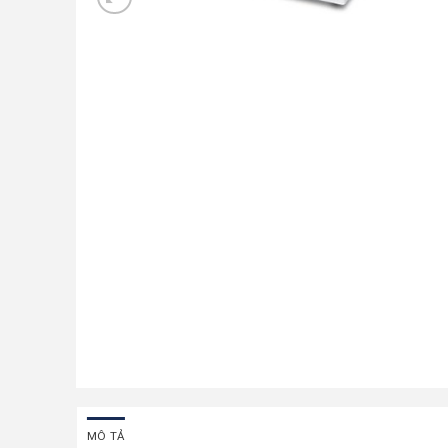
MÔ TẢ