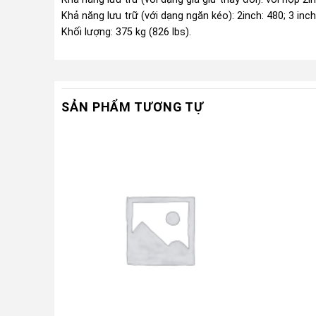
Khả năng lưu trữ (với dạng ngăn kéo): 2inch: 480; 3 inch
Khối lượng: 375 kg (826 lbs).
SẢN PHẨM TƯƠNG TỰ