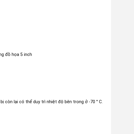
ng đồ họa 5 inch
còn lại có thể duy trì nhiệt độ bên trong ở -70 ° C.