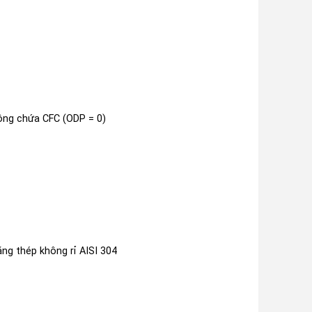
ông chứa CFC (ODP = 0)
ằng thép không rỉ AISI 304