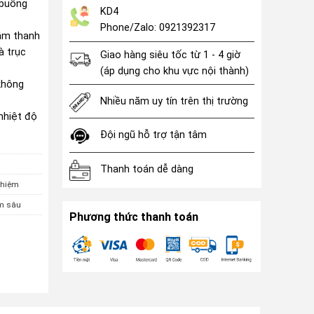
 buồng
KD4
Phone/Zalo: 0921392317
 âm thanh
à trục
Giao hàng siêu tốc từ 1 - 4 giờ
(áp dụng cho khu vực nội thành)
không
Nhiều năm uy tín trên thị trường
nhiệt độ
Đội ngũ hỗ trợ tận tâm
Thanh toán dễ dàng
ghiệm
m sâu
Phương thức thanh toán