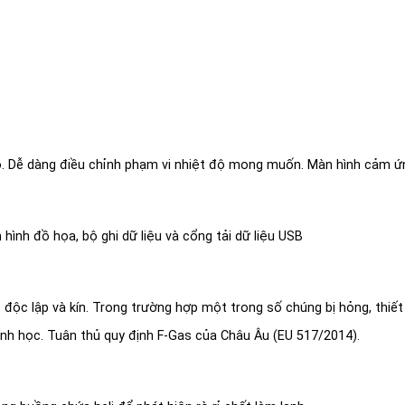
ộ. Dễ dàng điều chỉnh phạm vi nhiệt độ mong muốn. Màn hình cảm ứ
hình đồ họa, bộ ghi dữ liệu và cổng tải dữ liệu USB
 lập và kín. Trong trường hợp một trong số chúng bị hỏng, thiết bị 
sinh học. Tuân thủ quy định F-Gas của Châu Âu (EU 517/2014).