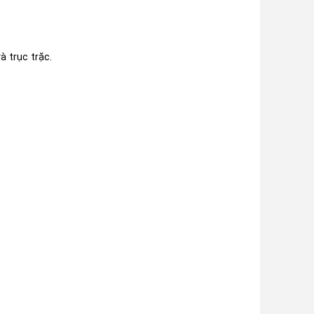
 trục trặc.