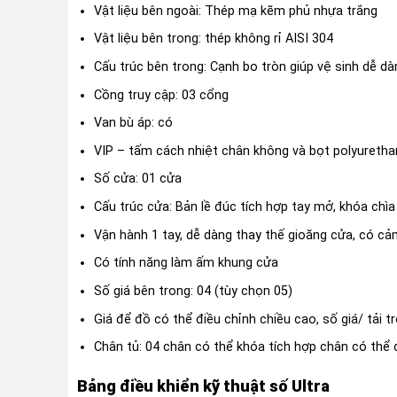
Vật liệu bên ngoài: Thép mạ kẽm phủ nhựa trắng
Vật liệu bên trong: thép không rỉ AISI 304
Cấu trúc bên trong: Cạnh bo tròn giúp vệ sinh dễ dà
Cồng truy cập: 03 cổng
Van bù áp: có
VIP – tấm cách nhiệt chân không và bọt polyuretha
Số cửa: 01 cửa
Cấu trúc cửa: Bản lề đúc tích hợp tay mở, khóa chìa v
Vận hành 1 tay, dễ dàng thay thế gioăng cửa, có cả
Có tính năng làm ấm khung cửa
Số giá bên trong: 04 (tùy chọn 05)
Giá để đồ có thể điều chỉnh chiều cao, số giá/ tải 
Chân tủ: 04 chân có thể khóa tích hợp chân có thể 
Bảng điều khiển kỹ thuật số Ultra