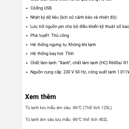
Côổng USB
Nhật ký dữ liệu (lịch sử cảnh báo và nhiệt độ)
Lưu trữ nguồn pin cho bộ điều khiển kỹ thuật số ba
Phá tuyết: Thủ công
Hệ thống ngưng tụ: Không khí lạnh
Hệ thống bay hơi: Tĩnh
Chất làm lạnh: “Xanh”, chất làm lạnh (HC) R600a/ R
Nguồn cung cấp: 230 V 50 Hz, công xuất lạnh 1.011W
Xem thêm
Tủ lạnh lưu mẫu âm sâu -86°C (Thể tích 125L)
Tủ lạnh âm sâu lưu mẫu -86°C thể tích 402L