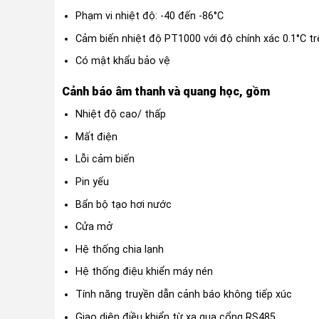
Phạm vi nhiệt độ: -40 đến -86°C
Cảm biến nhiệt độ PT1000 với độ chính xác 0.1°C tr
Có mật khẩu bảo vệ
Cảnh báo âm thanh và quang học, gồm
Nhiệt độ cao/ thấp
Mất điện
Lỗi cảm biến
Pin yếu
Bẩn bộ tạo hơi nước
Cửa mở
Hệ thống chia lạnh
Hệ thống điệu khiển máy nén
Tính năng truyền dẫn cảnh báo không tiếp xúc
Giao diện điều khiển từ xa qua cổng RS485