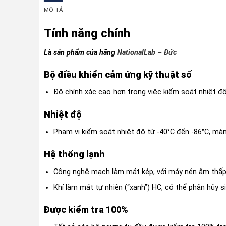
MÔ TẢ
Tính năng chính
Là sản phẩm của hãng
NationalLab – Đức
Bộ điều khiển cảm ứng kỹ thuật số
Độ chính xác cao hơn trong việc kiểm soát nhiệt đ
Nhiệt độ
Phạm vi kiểm soát nhiệt độ từ -40°C đến -86°C, màn 
Hệ thống lạnh
Công nghệ mạch làm mát kép, với máy nén âm thấp độc
Khí làm mát tự nhiên (“xanh”) HC, có thể phân hủy 
Được kiểm tra 100%