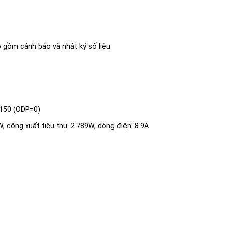
o gồm cảnh báo và nhật ký số liệu
1150 (ODP=0)
, công xuất tiêu thụ: 2.789W, dòng điện: 8.9A