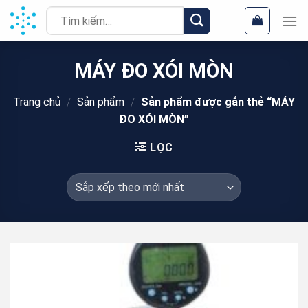
Chuyển
Tìm
đến
kiếm:
nội
dung
MÁY ĐO XÓI MÒN
Trang chủ
/
Sản phẩm
/
Sản phẩm được gắn thẻ “MÁY
ĐO XÓI MÒN”
LỌC