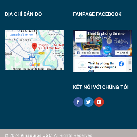
ĐỊA CHỈ BẢN ĐỒ
FANPAGE FACEBOOK
KẾT NỐI VỚI CHÚNG TÔI
© 2024
Vinaquips JSC
. All Rights Reserved.