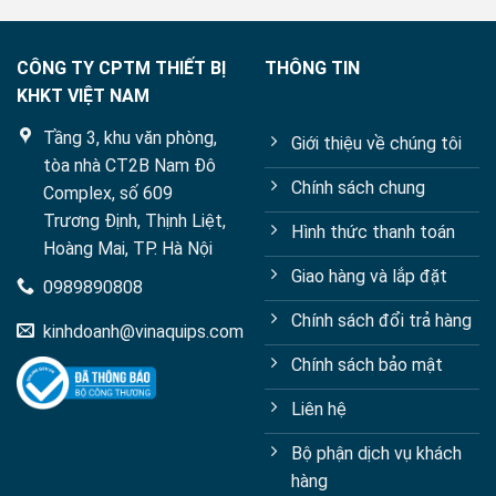
CÔNG TY CPTM THIẾT BỊ
THÔNG TIN
KHKT VIỆT NAM
Tầng 3, khu văn phòng,
Giới thiệu về chúng tôi
tòa nhà CT2B Nam Đô
Chính sách chung
Complex, số 609
Trương Định, Thịnh Liệt,
Hình thức thanh toán
Hoàng Mai, TP. Hà Nội
Giao hàng và lắp đặt
0989890808
Chính sách đổi trả hàng
kinhdoanh@vinaquips.com
Chính sách bảo mật
Liên hệ
Bộ phận dịch vụ khách
hàng