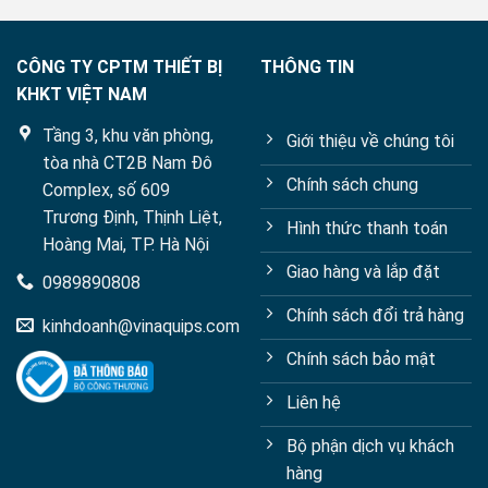
CÔNG TY CPTM THIẾT BỊ
THÔNG TIN
KHKT VIỆT NAM
Tầng 3, khu văn phòng,
Giới thiệu về chúng tôi
tòa nhà CT2B Nam Đô
Chính sách chung
Complex, số 609
Trương Định, Thịnh Liệt,
Hình thức thanh toán
Hoàng Mai, TP. Hà Nội
Giao hàng và lắp đặt
0989890808
Chính sách đổi trả hàng
kinhdoanh@vinaquips.com
Chính sách bảo mật
Liên hệ
Bộ phận dịch vụ khách
hàng