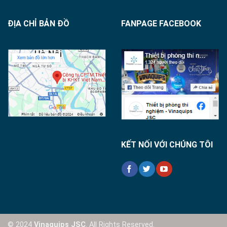
ĐỊA CHỈ BẢN ĐỒ
FANPAGE FACEBOOK
KẾT NỐI VỚI CHÚNG TÔI
© 2024
Vinaquips JSC
. All Rights Reserved.