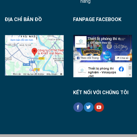
hàng
ĐỊA CHỈ BẢN ĐỒ
FANPAGE FACEBOOK
KẾT NỐI VỚI CHÚNG TÔI