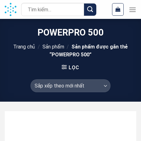
Chuyển
Tìm
đến
kiếm:
nội
dung
POWERPRO 500
Trang chủ
/
Sản phẩm
/
Sản phẩm được gắn thẻ
“POWERPRO 500”
LỌC