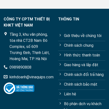
5
CÔNG TY CPTM THIẾT BỊ
THÔNG TIN
KHKT VIỆT NAM
Tầng 3, khu văn phòng,
Giới thiệu về chúng tôi
tòa nhà CT2B Nam Đô
Chính sách chung
Complex, số 609
Trương Định, Thịnh Liệt,
Hình thức thanh toán
Hoàng Mai, TP. Hà Nội
Giao hàng và lắp đặt
0989890808
Chính sách đổi trả hàng
kinhdoanh@vinaquips.com
Chính sách bảo mật
Liên hệ
Bộ phận dịch vụ khách