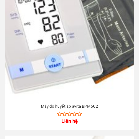
Máy đo huyết áp avita BPM602
Liên hệ
0
out
of
5