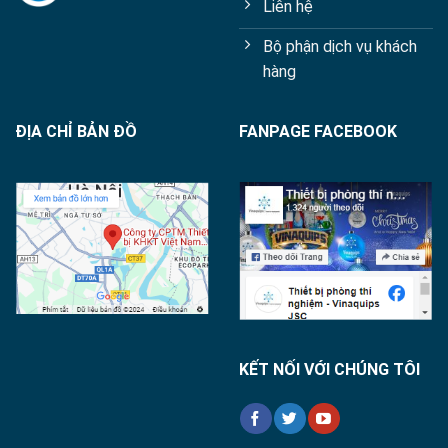
Liên hệ
Bộ phận dịch vụ khách
hàng
ĐỊA CHỈ BẢN ĐỒ
FANPAGE FACEBOOK
KẾT NỐI VỚI CHÚNG TÔI