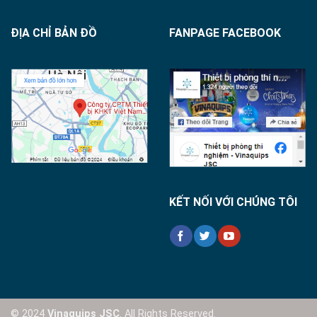
ĐỊA CHỈ BẢN ĐỒ
FANPAGE FACEBOOK
KẾT NỐI VỚI CHÚNG TÔI
© 2024
Vinaquips JSC
. All Rights Reserved.