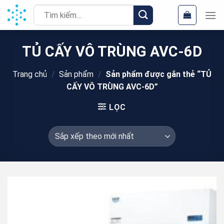
Chuyển
Tìm
đến
kiếm:
nội
dung
TỦ CẤY VÔ TRÙNG AVC-6D
Trang chủ
/
Sản phẩm
/
Sản phẩm được gắn thẻ “TỦ
CẤY VÔ TRÙNG AVC-6D”
LỌC