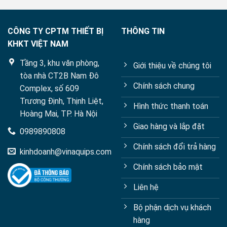
CÔNG TY CPTM THIẾT BỊ
THÔNG TIN
KHKT VIỆT NAM
Tầng 3, khu văn phòng,
Giới thiệu về chúng tôi
tòa nhà CT2B Nam Đô
Chính sách chung
Complex, số 609
Trương Định, Thịnh Liệt,
Hình thức thanh toán
Hoàng Mai, TP. Hà Nội
Giao hàng và lắp đặt
0989890808
Chính sách đổi trả hàng
kinhdoanh@vinaquips.com
Chính sách bảo mật
Liên hệ
Bộ phận dịch vụ khách
hàng