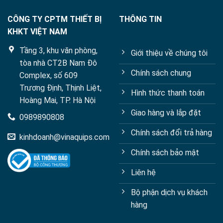
CÔNG TY CPTM THIẾT BỊ
THÔNG TIN
KHKT VIỆT NAM
Tầng 3, khu văn phòng,
Giới thiệu về chúng tôi
tòa nhà CT2B Nam Đô
Chính sách chung
Complex, số 609
Trương Định, Thịnh Liệt,
Hình thức thanh toán
Hoàng Mai, TP. Hà Nội
Giao hàng và lắp đặt
0989890808
Chính sách đổi trả hàng
kinhdoanh@vinaquips.com
Chính sách bảo mật
Liên hệ
Bộ phận dịch vụ khách
hàng