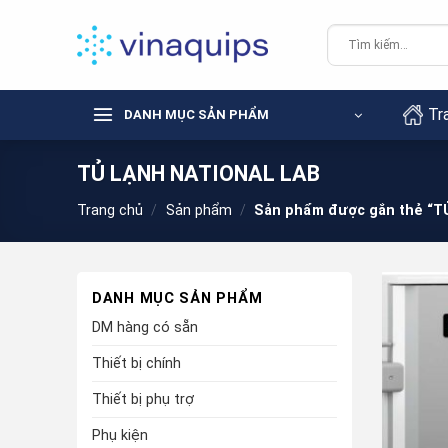
Chuyển
đến
Tìm
kiếm:
nội
dung
Tr
DANH MỤC SẢN PHẨM
TỦ LẠNH NATIONAL LAB
Trang chủ
/
Sản phẩm
/
Sản phẩm được gắn thẻ “T
DANH MỤC SẢN PHẨM
DM hàng có sẵn
Thiết bị chính
Thiết bị phụ trợ
Phụ kiện