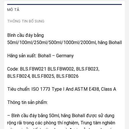
MÔ TẢ
THÔNG TIN BỔ SUNG
Bình cầu đáy bằng
50ml/100ml/250ml/500ml/1000ml/2000ml, hãng Biohall
Hãng sản xuất: Biohall – Germany
Code: BLS.FBW021 BLS.FBW002, BLS.FB023,
BLS.FB024, BLS.FB025, BLS.FB026
Tiêu chuẩn: ISO 1773 Type I And ASTM E438, Class A
Thông tin sản phẩm:
– Bình cầu đáy bằng 50ml, hãng Biohall được sử dụng
rộng rãi trong các phòng thí nghiệm, Trung tâm nghiên