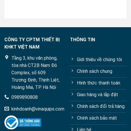
out
of
5
CÔNG TY CPTM THIẾT BỊ
THÔNG TIN
KHKT VIỆT NAM
Tầng 3, khu văn phòng,
Giới thiệu về chúng tôi
tòa nhà CT2B Nam Đô
Chính sách chung
Complex, số 609
Trương Định, Thịnh Liệt,
Hình thức thanh toán
Hoàng Mai, TP. Hà Nội
Giao hàng và lắp đặt
0989890808
Chính sách đổi trả hàng
kinhdoanh@vinaquips.com
Chính sách bảo mật
Liên hệ