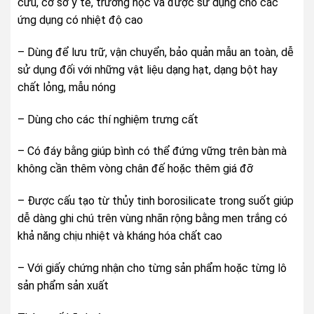
cứu, cơ sở y tế, trường học và được sử dụng cho các
ứng dụng có nhiệt độ cao
– Dùng để lưu trữ, vận chuyển, bảo quản mẫu an toàn, dễ
sử dụng đối với những vật liệu dạng hạt, dạng bột hay
chất lỏng, mẫu nóng
– Dùng cho các thí nghiệm trưng cất
– Có đáy bằng giúp bình có thể đứng vững trên bàn mà
không cần thêm vòng chân đế hoặc thêm giá đỡ
– Được cấu tạo từ thủy tinh borosilicate trong suốt giúp
dễ dàng ghi chú trên vùng nhãn rộng bằng men trắng có
khả năng chịu nhiệt và kháng hóa chất cao
– Với giấy chứng nhận cho từng sản phẩm hoặc từng lô
sản phẩm sản xuất