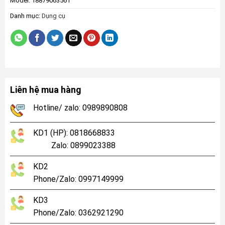
Model:
18879063561
Danh mục:
Dụng cụ
Liên hệ mua hàng
Hotline/ zalo: 0989890808
KD1 (HP): 0818668833
Zalo: 0899023388
KD2
Phone/Zalo: 0997149999
KD3
Phone/Zalo: 0362921290