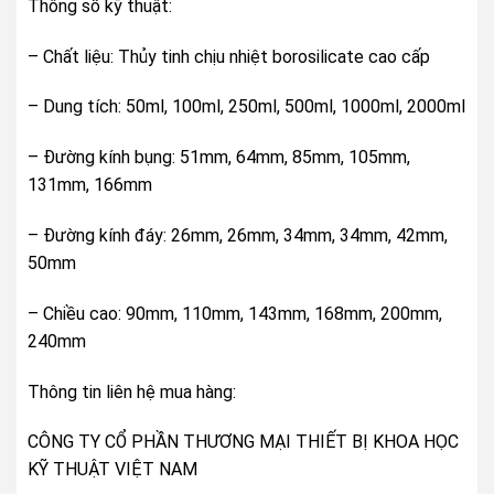
Thông số kỹ thuật:
– Chất liệu: Thủy tinh chịu nhiệt borosilicate cao cấp
– Dung tích: 50ml, 100ml, 250ml, 500ml, 1000ml, 2000ml
– Đường kính bụng: 51mm, 64mm, 85mm, 105mm,
131mm, 166mm
– Đường kính đáy: 26mm, 26mm, 34mm, 34mm, 42mm,
50mm
– Chiều cao: 90mm, 110mm, 143mm, 168mm, 200mm,
240mm
Thông tin liên hệ mua hàng:
CÔNG TY CỔ PHẦN THƯƠNG MẠI THIẾT BỊ KHOA HỌC
KỸ THUẬT VIỆT NAM