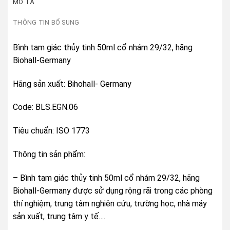
MÔ TẢ
THÔNG TIN BỔ SUNG
Bình tam giác thủy tinh 50ml cổ nhám 29/32, hãng
Biohall-Germany
Hãng sản xuất: Bihohall- Germany
Code: BLS.EGN.06
Tiêu chuẩn: ISO 1773
Thông tin sản phẩm:
– Bình tam giác thủy tinh 50ml cổ nhám 29/32, hãng
Biohall-Germany được sử dụng rộng rãi trong các phòng
thí nghiệm, trung tâm nghiên cứu, trường học, nhà máy
sản xuất, trung tâm y tế….