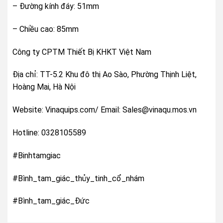
– Đường kính đáy: 51mm
– Chiều cao: 85mm
Công ty CPTM Thiết Bị KHKT Việt Nam
Địa chỉ: TT-5.2 Khu đô thị Ao Sào, Phường Thịnh Liệt,
Hoàng Mai, Hà Nội
Website: Vinaquips.com/ Email: Sales@vinaqu.mos.vn
Hotline: 0328105589
#Binhtamgiac
#Bình_tam_giác_thủy_tinh_cổ_nhám
#Bình_tam_giác_Đức