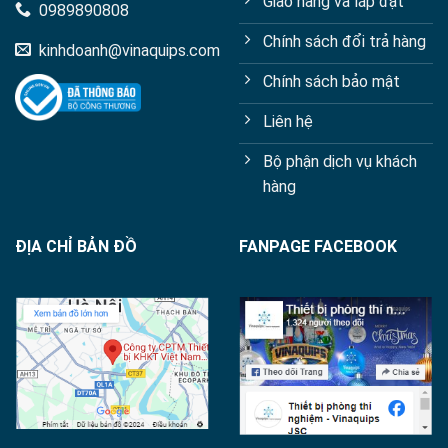
Giao hàng và lắp đặt
0989890808
Chính sách đổi trả hàng
kinhdoanh@vinaquips.com
Chính sách bảo mật
Liên hệ
Bộ phận dịch vụ khách
hàng
ĐỊA CHỈ BẢN ĐỒ
FANPAGE FACEBOOK