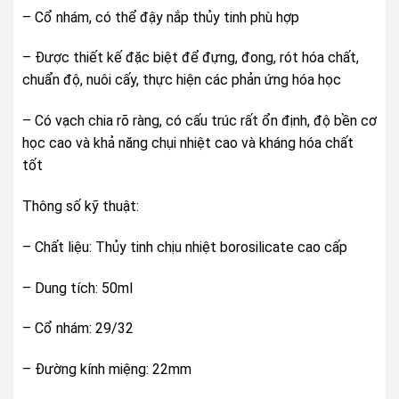
– Cổ nhám, có thể đậy nắp thủy tinh phù hợp
– Được thiết kế đặc biệt để đựng, đong, rót hóa chất,
chuẩn độ, nuôi cấy, thực hiện các phản ứng hóa học
– Có vạch chia rõ ràng, có cấu trúc rất ổn định, độ bền cơ
học cao và khả năng chụi nhiệt cao và kháng hóa chất
tốt
Thông số kỹ thuật:
– Chất liệu: Thủy tinh chịu nhiệt borosilicate cao cấp
– Dung tích: 50ml
– Cổ nhám: 29/32
– Đường kính miệng: 22mm