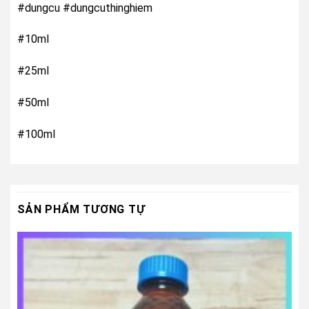
#dungcu #dungcuthinghiem
#10ml
#25ml
#50ml
#100ml
SẢN PHẨM TƯƠNG TỰ