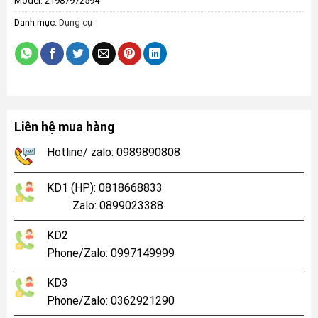
Model:
21987972594
Danh mục:
Dụng cụ
Liên hệ mua hàng
Hotline/ zalo: 0989890808
KD1 (HP): 0818668833
Zalo: 0899023388
KD2
Phone/Zalo: 0997149999
KD3
Phone/Zalo: 0362921290