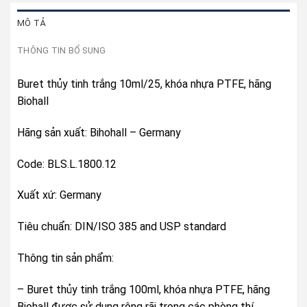
MÔ TẢ
THÔNG TIN BỔ SUNG
Buret thủy tinh trắng 10ml/25, khóa nhựa PTFE, hãng
Biohall
Hãng sản xuất: Bihohall – Germany
Code: BLS.L.1800.12
Xuất xứ: Germany
Tiêu chuẩn: DIN/ISO 385 and USP standard
Thông tin sản phẩm:
– Buret thủy tinh trắng 100ml, khóa nhựa PTFE, hãng
Biohall được sử dụng rộng rãi trong các phòng thí