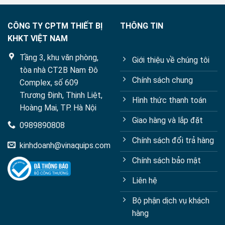
CÔNG TY CPTM THIẾT BỊ
THÔNG TIN
KHKT VIỆT NAM
Tầng 3, khu văn phòng,
Giới thiệu về chúng tôi
tòa nhà CT2B Nam Đô
Chính sách chung
Complex, số 609
Trương Định, Thịnh Liệt,
Hình thức thanh toán
Hoàng Mai, TP. Hà Nội
Giao hàng và lắp đặt
0989890808
Chính sách đổi trả hàng
kinhdoanh@vinaquips.com
Chính sách bảo mật
Liên hệ
Bộ phận dịch vụ khách
hàng