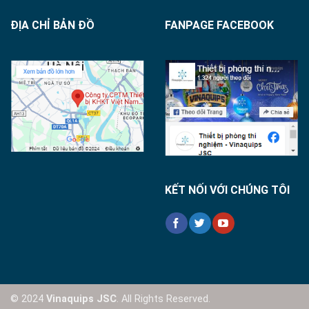
ĐỊA CHỈ BẢN ĐỒ
FANPAGE FACEBOOK
KẾT NỐI VỚI CHÚNG TÔI
© 2024
Vinaquips JSC
. All Rights Reserved.