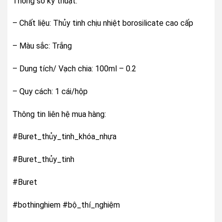
Thông số kỹ thuật:
– Chất liệu: Thủy tinh chịu nhiệt borosilicate cao cấp
– Màu sắc: Trắng
– Dung tích/ Vạch chia: 100ml – 0.2
– Quy cách: 1 cái/hộp
Thông tin liên hệ mua hàng:
#Buret_thủy_tinh_khóa_nhựa
#Buret_thủy_tinh
#Buret
#bothinghiem #bộ_thí_nghiệm