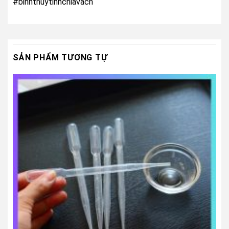
#binhthuytinhchiavach
SẢN PHẨM TƯƠNG TỰ