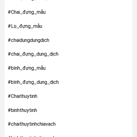
#Chai_đựng_mẫu
#Lọ_đựng_mẫu
#chaidungdungdich
#chai_đựng_dung_dịch
#bình_đựng_mẫu
#bình_đựng_dung_dịch
#Chaithuytinh
#binhthuytinh
#chaithuytinhchiavach