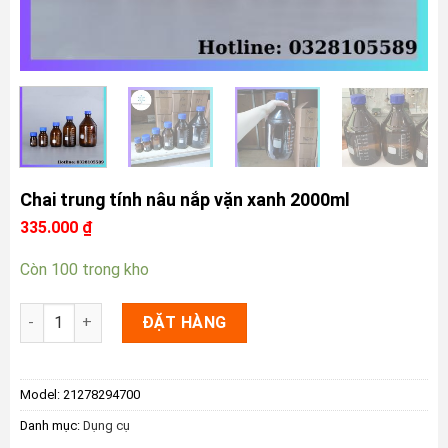
Chai trung tính nâu nắp vặn xanh 2000ml
335.000
₫
Còn 100 trong kho
Chai trung tính nâu nắp vặn xanh 2000ml số lượng
ĐẶT HÀNG
Model:
21278294700
Danh mục:
Dụng cụ