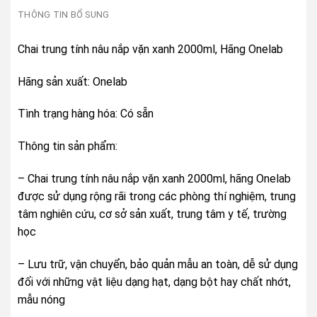
THÔNG TIN BỔ SUNG
Chai trung tính nâu nắp vặn xanh 2000ml, Hãng Onelab
Hãng sản xuất: Onelab
Tình trạng hàng hóa: Có sẵn
Thông tin sản phẩm:
– Chai trung tính nâu nắp vặn xanh 2000ml, hãng Onelab
được sử dụng rộng rãi trong các phòng thí nghiệm, trung
tâm nghiên cứu, cơ sở sản xuất, trung tâm y tế, trường
học
– Lưu trữ, vận chuyển, bảo quản mẫu an toàn, dễ sử dụng
đối với những vật liệu dạng hạt, dạng bột hay chất nhớt,
mẫu nóng