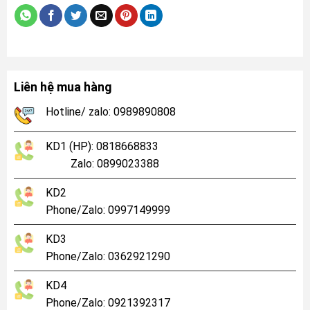
Liên hệ mua hàng
Hotline/ zalo: 0989890808
KD1 (HP): 0818668833
Zalo: 0899023388
KD2
Phone/Zalo: 0997149999
KD3
Phone/Zalo: 0362921290
KD4
Phone/Zalo: 0921392317