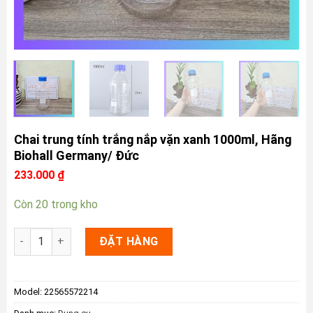
Chai trung tính trắng nắp vặn xanh 1000ml, Hãng
Biohall Germany/ Đức
233.000
₫
Còn 20 trong kho
Chai trung tính trắng nắp vặn xanh 1000ml, Hãng Biohall Ger
ĐẶT HÀNG
Model:
22565572214