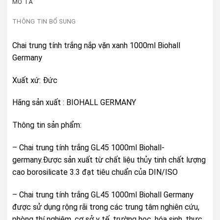
MÔ TẢ
THÔNG TIN BỔ SUNG
Chai trung tính trắng nắp vặn xanh 1000ml Biohall
Germany
Xuất xứ: Đức
Hãng sản xuất : BIOHALL GERMANY
Thông tin sản phẩm:
– Chai trung tính trắng GL45 1000ml Biohall-
germany.Được sản xuất từ chất liệu thủy tinh chất lượng
cao borosilicate 3.3 đạt tiêu chuẩn của DIN/ISO
– Chai trung tính trắng GL45 1000ml Biohall Germany
được sử dụng rộng rãi trong các trung tâm nghiên cứu,
phòng thí nghiệm, cơ sở y tế, trường học, hóa sinh, thực