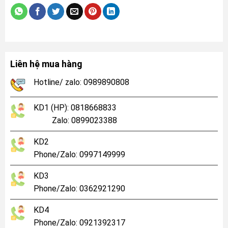
Liên hệ mua hàng
Hotline/ zalo: 0989890808
KD1 (HP): 0818668833
Zalo: 0899023388
KD2
Phone/Zalo: 0997149999
KD3
Phone/Zalo: 0362921290
KD4
Phone/Zalo: 0921392317