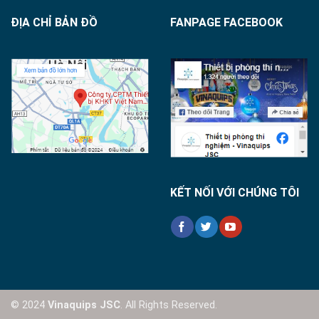
ĐỊA CHỈ BẢN ĐỒ
FANPAGE FACEBOOK
KẾT NỐI VỚI CHÚNG TÔI
© 2024
Vinaquips JSC
. All Rights Reserved.