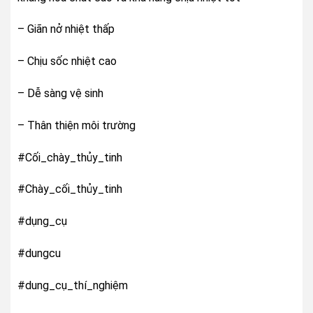
– Giãn nở nhiệt thấp
– Chịu sốc nhiệt cao
– Dễ sàng vệ sinh
– Thân thiện môi trường
#Cối_chày_thủy_tinh
#Chày_cối_thủy_tinh
#dụng_cụ
#dungcu
#dung_cụ_thí_nghiệm