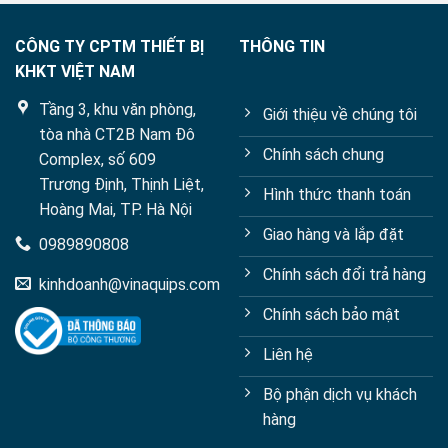
CÔNG TY CPTM THIẾT BỊ
THÔNG TIN
KHKT VIỆT NAM
Tầng 3, khu văn phòng,
Giới thiệu về chúng tôi
tòa nhà CT2B Nam Đô
Chính sách chung
Complex, số 609
Trương Định, Thịnh Liệt,
Hình thức thanh toán
Hoàng Mai, TP. Hà Nội
Giao hàng và lắp đặt
0989890808
Chính sách đổi trả hàng
kinhdoanh@vinaquips.com
Chính sách bảo mật
Liên hệ
Bộ phận dịch vụ khách
hàng