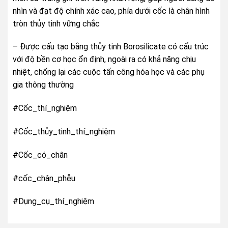
nhìn và đạt độ chính xác cao, phía dưới cốc là chân hình
tròn thủy tinh vững chắc
– Được cấu tạo bằng thủy tinh Borosilicate có cấu trúc
với độ bền cơ học ổn định, ngoài ra có khả năng chịu
nhiệt, chống lại các cuộc tấn công hóa học và các phụ
gia thông thường
#Cốc_thí_nghiệm
#Cốc_thủy_tinh_thí_nghiệm
#Cốc_có_chân
#cốc_chân_phễu
#Dụng_cụ_thí_nghiệm