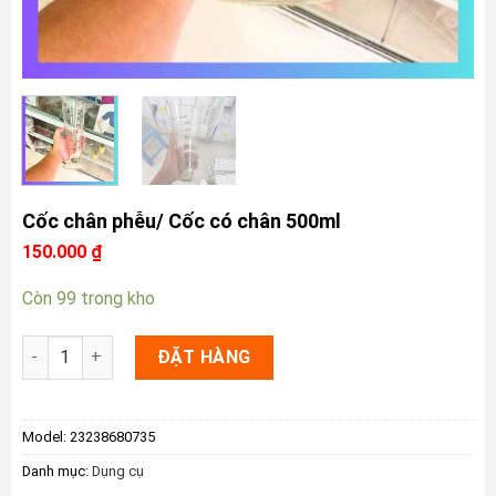
Cốc chân phễu/ Cốc có chân 500ml
150.000
₫
Còn 99 trong kho
Cốc chân phễu/ Cốc có chân 500ml số lượng
ĐẶT HÀNG
Model:
23238680735
Danh mục:
Dụng cụ