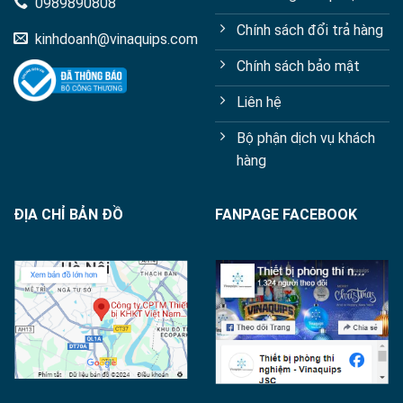
0989890808
Chính sách đổi trả hàng
kinhdoanh@vinaquips.com
Chính sách bảo mật
Liên hệ
Bộ phận dịch vụ khách
hàng
ĐỊA CHỈ BẢN ĐỒ
FANPAGE FACEBOOK