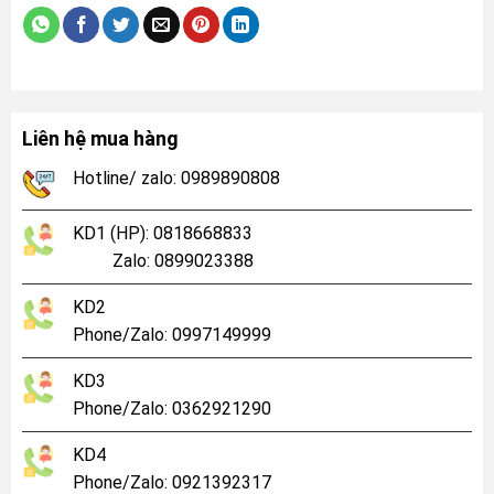
Liên hệ mua hàng
Hotline/ zalo: 0989890808
KD1 (HP): 0818668833
Zalo: 0899023388
KD2
Phone/Zalo: 0997149999
KD3
Phone/Zalo: 0362921290
KD4
Phone/Zalo: 0921392317