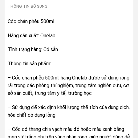
THÔNG TIN BỔ SUNG
Cốc chân phễu 500ml
Hãng sản xuất: Onelab
Tình trạng hàng: Có sẵn
Thông tin sản phẩm:
– Cốc chân phễu 500ml, hãng Onelab được sử dụng rộng
rãi trong các phòng thí nghiệm, trung tâm nghiên cứu, cơ
sở sản xuất, trung tâm y tế, trường học
– Sử dụng để xác định khối lượng thể tích của dung dịch,
hóa chất có dạng lỏng
– Cốc có thang chia vạch màu đỏ hoặc màu xanh bằng
men sứ trắng ghi trên vùng nhãn rộng, giúp người dùng dễ