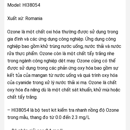
Model: HI38054
Xuất xứ: Romania
Ozone là một chất oxi hóa thường được sử dụng trong
gia đình và các ứng dụng công nghiệp. Ứng dụng công
nghiệp bao gồm khử trùng nước uống, nước thải và nước
rửa thực phẩm. Ozone còn là một chất tẩy trắng nhẹ
trong ngành công nghiệp dệt may. Ozone cũng có thể
được sử dụng trong các phản ứng oxy hóa bao gồm sự
kết tủa của mangan từ nước uống và quá trình oxy hóa
của cyanide trong xử lý nước thải xi mạ. Ozone là chất
oxy hóa đa năng dù là một chất sát khuẩn, khử mùi hoặc
chất tẩy trắng.
– HI38054 là bộ test kit kiểm tra nhanh nồng độ Ozone
trong mẫu, thang đo từ 0.0 đến 2.3 mg/L