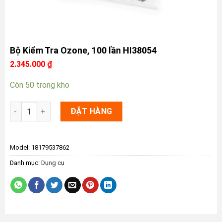
Bộ Kiểm Tra Ozone, 100 lần HI38054
2.345.000
₫
Còn 50 trong kho
Bộ Kiểm Tra Ozone, 100 lần HI38054 số lượng
ĐẶT HÀNG
Model:
18179537862
Danh mục:
Dụng cụ