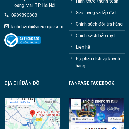
Hình thức thanh toán
Hoàng Mai, TP. Hà Nội
Giao hàng và lắp đặt
0989890808
Chính sách đổi trả hàng
kinhdoanh@vinaquips.com
Chính sách bảo mật
Liên hệ
Bộ phận dịch vụ khách
hàng
ĐỊA CHỈ BẢN ĐỒ
FANPAGE FACEBOOK