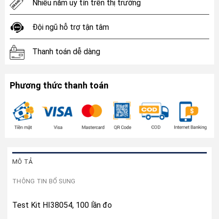
Nhiều năm uy tín trên thị trường
Đội ngũ hỗ trợ tận tâm
Thanh toán dễ dàng
Phương thức thanh toán
MÔ TẢ
THÔNG TIN BỔ SUNG
Test Kit HI38054, 100 lần đo