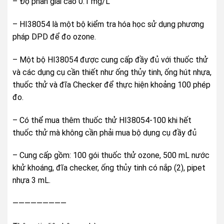
– Độ phân giải cao 0.1 mg/L
– HI38054 là một bộ kiểm tra hóa học sử dụng phương
pháp DPD để đo ozone.
– Một bộ HI38054 được cung cấp đầy đủ với thuốc thử
và các dụng cụ cần thiết như ống thủy tinh, ống hút nhựa,
thuốc thử và đĩa Checker để thực hiện khoảng 100 phép
đo.
– Có thể mua thêm thuốc thử HI38054-100 khi hết
thuốc thử mà không cần phải mua bộ dụng cụ đầy đủ
– Cung cấp gồm: 100 gói thuốc thử ozone, 500 mL nước
khử khoáng, đĩa checker, ống thủy tinh có nắp (2), pipet
nhựa 3 mL.
—————————