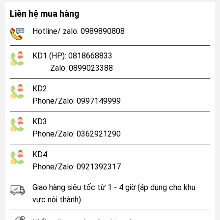
Liên hệ mua hàng
Hotline/ zalo: 0989890808
KD1 (HP): 0818668833
Zalo: 0899023388
KD2
Phone/Zalo: 0997149999
KD3
Phone/Zalo: 0362921290
KD4
Phone/Zalo: 0921392317
Giao hàng siêu tốc từ 1 - 4 giờ (áp dụng cho khu
vực nội thành)