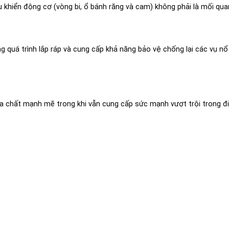
khiển động cơ (vòng bi, ổ bánh răng và cam) không phải là mối qu
uá trình lắp ráp và cung cấp khả năng bảo vệ chống lại các vụ nổ 
óa chất mạnh mẽ trong khi vẫn cung cấp sức mạnh vượt trội trong đi