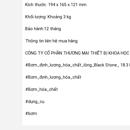
Kích thước: 194 x 165 x 121 mm
Khối lượng: Khoảng 3 kg
Bảo hành:12 tháng
Thông tin liên hệ mua hàng:
CÔNG TY CỔ PHẦN THƯƠNG MẠI THIẾT BỊ KHOA HỌC
#Bơm_định_lượng_hóa_chất_lỏng_Black Stone_ 18.3 lít
#Bơm_định_lượng_hóa_chất
#Bơm_hóa_chất
#dụng_cụ
#bơm