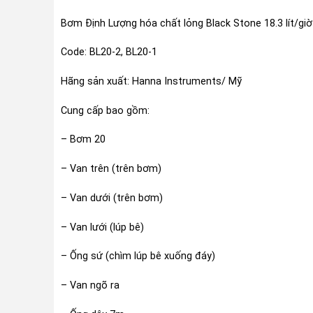
Bơm Định Lượng hóa chất lỏng Black Stone 18.3 lít/giờ
Code: BL20-2, BL20-1
Hãng sản xuất: Hanna Instruments/ Mỹ
Cung cấp bao gồm:
– Bơm 20
– Van trên (trên bơm)
– Van dưới (trên bơm)
– Van lưới (lúp bê)
– Ống sứ (chìm lúp bê xuống đáy)
– Van ngõ ra