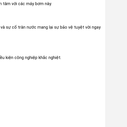
an tâm với các máy bơm này.
và sự cố tràn nước mang lại sự bảo vệ tuyệt vời ngay
ều kiện công nghiệp khắc nghiệt.