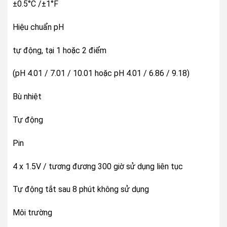
±0.5°C /±1°F
Hiệu chuẩn pH
tự động, tại 1 hoặc 2 điểm
(pH 4.01 / 7.01 / 10.01 hoặc pH 4.01 / 6.86 / 9.18)
Bù nhiệt
Tự động
Pin
4 x 1.5V / tương đương 300 giờ sử dụng liên tục
Tự động tắt sau 8 phút không sử dụng
Môi trường