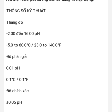
THÔNG SỐ KỸ THUẬT
Thang đo
-2.00 đến 16.00 pH
-5.0 to 60.0°C / 23.0 to 140.0°F
Độ phân giải
0.01 pH
0.1°C / 0.1°F
Độ chính xác
±0.05 pH