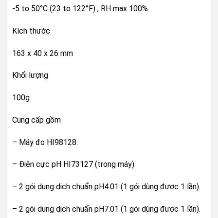
-5 to 50°C (23 to 122°F) , RH max 100%
Kích thước
163 x 40 x 26 mm
Khối lượng
100g
Cung cấp gồm
– Máy đo HI98128.
– Điện cực pH HI73127 (trong máy).
– 2 gói dung dịch chuẩn pH4.01 (1 gói dùng được 1 lần).
– 2 gói dung dịch chuẩn pH7.01 (1 gói dùng được 1 lần).