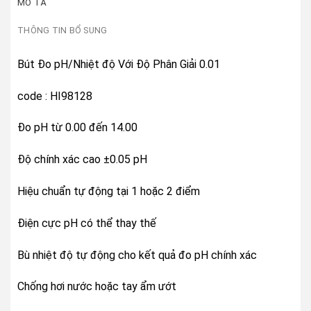
MÔ TẢ
THÔNG TIN BỔ SUNG
Bút Đo pH/Nhiệt độ Với Độ Phân Giải 0.01
code : HI98128
Đo pH từ 0.00 đến 14.00
Độ chính xác cao ±0.05 pH
Hiệu chuẩn tự động tại 1 hoặc 2 điểm
Điện cực pH có thể thay thế
Bù nhiệt độ tự động cho kết quả đo pH chính xác
Chống hơi nước hoặc tay ẩm ướt