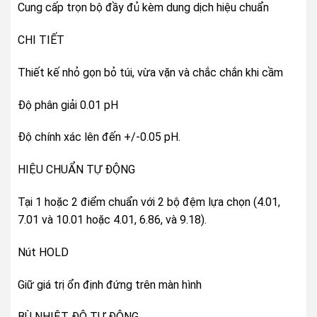
Cung cấp trọn bộ đầy đủ kèm dung dịch hiệu chuẩn
CHI TIẾT
Thiết kế nhỏ gọn bỏ túi, vừa vặn và chắc chắn khi cầm
Độ phân giải 0.01 pH
Độ chính xác lên đến +/-0.05 pH.
HIỆU CHUẨN TỰ ĐỘNG
Tại 1 hoặc 2 điểm chuẩn với 2 bộ đệm lựa chọn (4.01,
7.01 và 10.01 hoặc 4.01, 6.86, và 9.18).
Nút HOLD
Giữ giá trị ổn định đứng trên màn hình
BÙ NHIỆT ĐỘ TỰ ĐỘNG