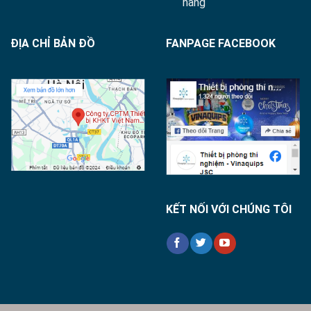
hàng
ĐỊA CHỈ BẢN ĐỒ
FANPAGE FACEBOOK
KẾT NỐI VỚI CHÚNG TÔI