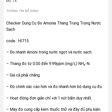
MÔ TẢ
THÔNG TIN BỔ SUNG
Checker Dụng Cụ Đo Amonia Thang Trung Trong Nước
Sạch
code : HI715
– Đo nhanh Amoni trong nước ngọt và nước sạch.
– Thang đo từ 0.00 đến 9.99ppm (mg/L) NH₃-N.
– Giá cả phải chăng.
– Độ chính xác cao hơn và đo nhanh hơn bộ dụng cụ đo.
– Hoạt động đơn giản chỉ với 1 nút bấm duy nhất.
– Máy đo cung cấp kèm thuốc thử và đầy đủ phụ kiện.