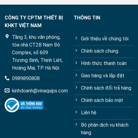
CÔNG TY CPTM THIẾT BỊ
THÔNG TIN
KHKT VIỆT NAM
Tầng 3, khu văn phòng,
Giới thiệu về chúng tôi
tòa nhà CT2B Nam Đô
Chính sách chung
Complex, số 609
Trương Định, Thịnh Liệt,
Hình thức thanh toán
Hoàng Mai, TP. Hà Nội
Giao hàng và lắp đặt
0989890808
Chính sách đổi trả hàng
kinhdoanh@vinaquips.com
Chính sách bảo mật
Liên hệ
Bộ phận dịch vụ khách
hàng