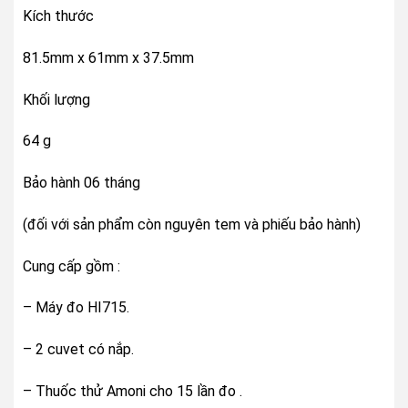
Kích thước
81.5mm x 61mm x 37.5mm
Khối lượng
64 g
Bảo hành 06 tháng
(đối với sản phẩm còn nguyên tem và phiếu bảo hành)
Cung cấp gồm :
– Máy đo HI715.
– 2 cuvet có nắp.
– Thuốc thử Amoni cho 15 lần đo .