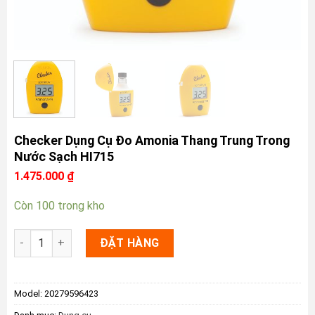
Checker Dụng Cụ Đo Amonia Thang Trung Trong
Nước Sạch HI715
1.475.000
₫
Còn 100 trong kho
Checker Dụng Cụ Đo Amonia Thang Trung Trong Nước Sạch 
ĐẶT HÀNG
Model:
20279596423