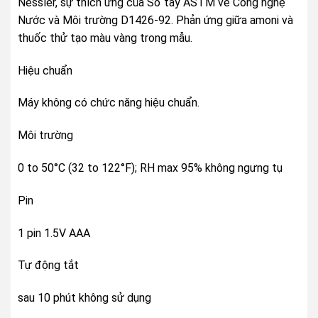
Nessler, sự thích ứng của Sổ tay ASTM về Công nghệ
Nước và Môi trường D1426-92. Phản ứng giữa amoni và
thuốc thử tạo màu vàng trong mẫu.
Hiệu chuẩn
Máy không có chức năng hiệu chuẩn.
Môi trường
0 to 50°C (32 to 122°F); RH max 95% không ngưng tụ
Pin
1 pin 1.5V AAA
Tự động tắt
sau 10 phút không sử dụng