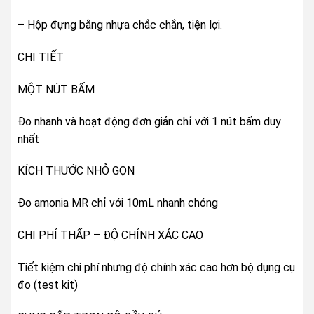
– Hộp đựng bằng nhựa chắc chắn, tiện lợi.
CHI TIẾT
​​MỘT NÚT BẤM
Đo nhanh và hoạt động đơn giản chỉ với 1 nút bấm duy
nhất
KÍCH THƯỚC NHỎ GỌN
Đo amonia MR chỉ với 10mL nhanh chóng
CHI PHÍ THẤP – ĐỘ CHÍNH XÁC CAO
Tiết kiệm chi phí nhưng độ chính xác cao hơn bộ dụng cụ
đo (test kit)