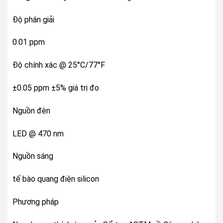
Độ phân giải
0.01 ppm
Độ chính xác @ 25°C/77°F
±0.05 ppm ±5% giá trị đo
Nguồn đèn
LED @ 470 nm
Nguồn sáng
tế bào quang điện silicon
Phương pháp