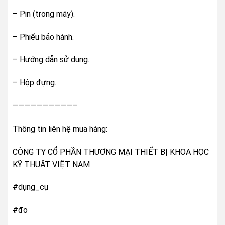
– Pin (trong máy).
– Phiếu bảo hành.
– Hướng dẫn sử dụng.
– Hộp đựng.
——————————–
Thông tin liên hệ mua hàng:
CÔNG TY CỔ PHẦN THƯƠNG MẠI THIẾT BỊ KHOA HỌC
KỸ THUẬT VIỆT NAM
#dụng_cụ
#đo