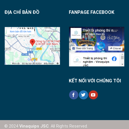
ĐỊA CHỈ BẢN ĐỒ
FANPAGE FACEBOOK
KẾT NỐI VỚI CHÚNG TÔI
© 2024
Vinaquips JSC
. All Rights Reserved.