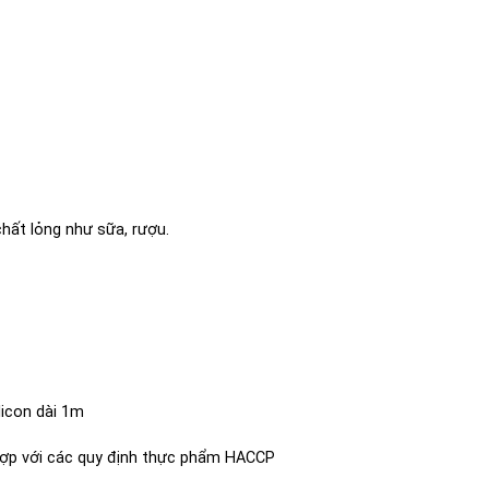
ất lỏng như sữa, rượu.
licon dài 1m
 hợp với các quy định thực phẩm HACCP