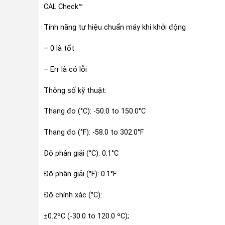
CAL Check™
Tính năng tự hiệu chuẩn máy khi khởi động
– 0 là tốt
– Err là có lỗi
Thông số kỹ thuật:
Thang đo (°C): -50.0 to 150.0°C
Thang đo (°F): -58.0 to 302.0°F
Độ phân giải (°C): 0.1°C
Độ phân giải (°F): 0.1°F
Độ chính xác (°C):
±0.2ºC (-30.0 to 120.0 ºC);