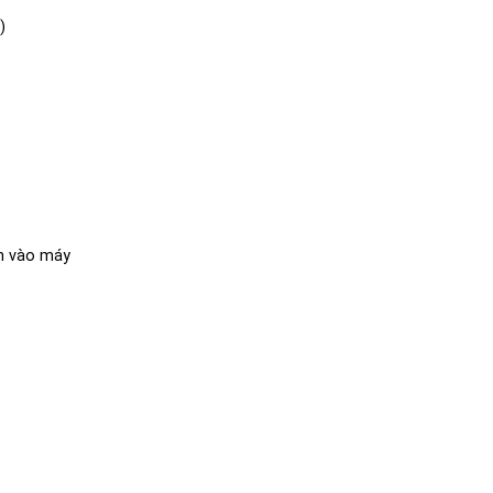
)
nh vào máy