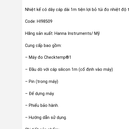
Nhiệt kế có dây cáp dài 1m tiện lợi bỏ túi đo nhiệt đ
Code: HI98509
Hãng sản xuất: Hanna Instruments/ Mỹ
Cung cấp bao gồm:
– Máy đo Checktemp®1
– Đầu dò với cáp silicon 1m (cố định vào máy)
– Pin (trong máy)
– Đế dựng máy.
– Phiếu bảo hành.
– Hướng dẫn sử dụng.