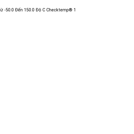
ộ từ -50.0 Đến 150.0 Độ C Checktemp® 1