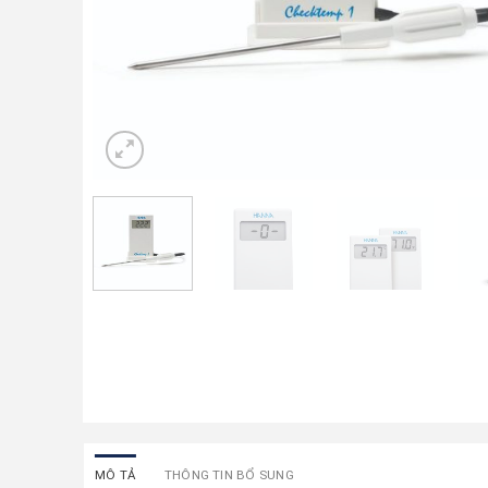
MÔ TẢ
THÔNG TIN BỔ SUNG