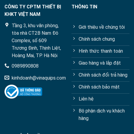
CÔNG TY CPTM THIẾT BỊ
THÔNG TIN
KHKT VIỆT NAM
Tầng 3, khu văn phòng,
Giới thiệu về chúng tôi
tòa nhà CT2B Nam Đô
Chính sách chung
Complex, số 609
Trương Định, Thịnh Liệt,
Hình thức thanh toán
Hoàng Mai, TP. Hà Nội
Giao hàng và lắp đặt
0989890808
Chính sách đổi trả hàng
kinhdoanh@vinaquips.com
Chính sách bảo mật
Liên hệ
Bộ phận dịch vụ khách
hàng