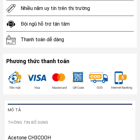
Nhiều năm uy tín trên thị trường
Đội ngũ hỗ trợ tận tâm
Thanh toán dễ dàng
Phương thức thanh toán
MÔ TẢ
THÔNG TIN BỔ SUNG
Acetone CH3COOH