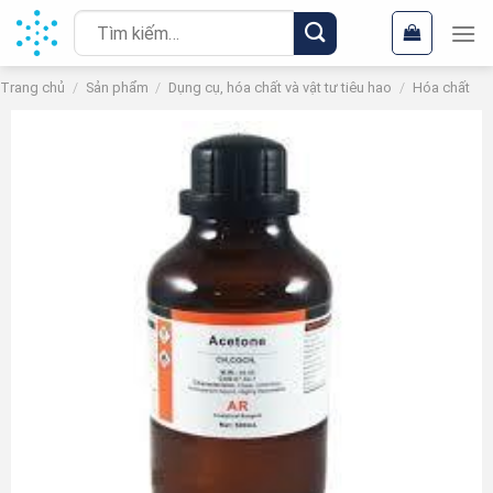
Chuyển
Tìm
đến
kiếm:
nội
Trang chủ
/
Sản phẩm
/
Dụng cụ, hóa chất và vật tư tiêu hao
/
Hóa chất
dung