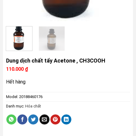
Dung dịch chất tẩy Acetone , CH3COOH
110.000
₫
Hết hàng
Model:
20188460176
Danh mục:
Hóa chất