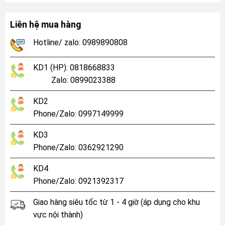
Liên hệ mua hàng
Hotline/ zalo: 0989890808
KD1 (HP): 0818668833
Zalo: 0899023388
KD2
Phone/Zalo: 0997149999
KD3
Phone/Zalo: 0362921290
KD4
Phone/Zalo: 0921392317
Giao hàng siêu tốc từ 1 - 4 giờ (áp dụng cho khu
vực nội thành)