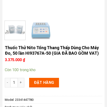
Thuốc Thử Nito Tổng Thang Thấp Dùng Cho Máy
Đo, 50 lần HI93767A-50 (GIA ĐÃ BAO GỒM VAT)
3.375.000
₫
Còn 100 trong kho
Thuốc Thử Nito Tổng Thang Thấp Dùng Cho Máy Đo, 50 lần 
ĐẶT HÀNG
Model:
23341447780