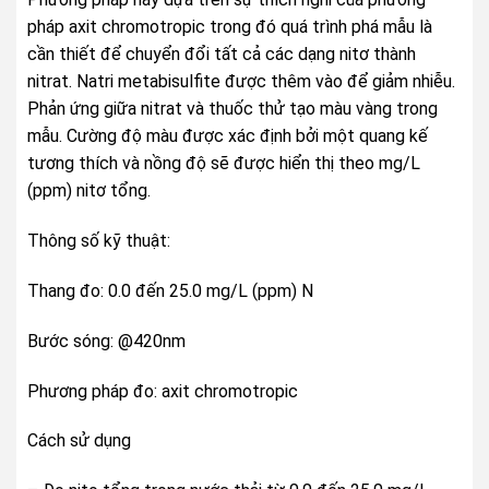
pháp axit chromotropic trong đó quá trình phá mẫu là
cần thiết để chuyển đổi tất cả các dạng nitơ thành
nitrat. Natri metabisulfite được thêm vào để giảm nhiễu.
Phản ứng giữa nitrat và thuốc thử tạo màu vàng trong
mẫu. Cường độ màu được xác định bởi một quang kế
tương thích và nồng độ sẽ được hiển thị theo mg/L
(ppm) nitơ tổng.
Thông số kỹ thuật:
Thang đo: 0.0 đến 25.0 mg/L (ppm) N
Bước sóng: @420nm
Phương pháp đo: axit chromotropic
Cách sử dụng