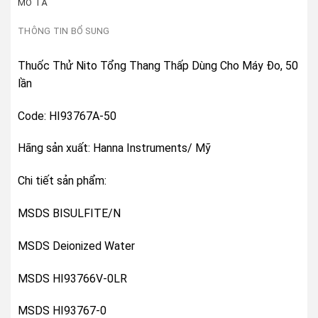
MÔ TẢ
THÔNG TIN BỔ SUNG
Thuốc Thử Nito Tổng Thang Thấp Dùng Cho Máy Đo, 50
lần
Code: HI93767A-50
Hãng sản xuất: Hanna Instruments/ Mỹ
Chi tiết sản phẩm:
MSDS BISULFITE/N
MSDS Deionized Water
MSDS HI93766V-0LR
MSDS HI93767-0