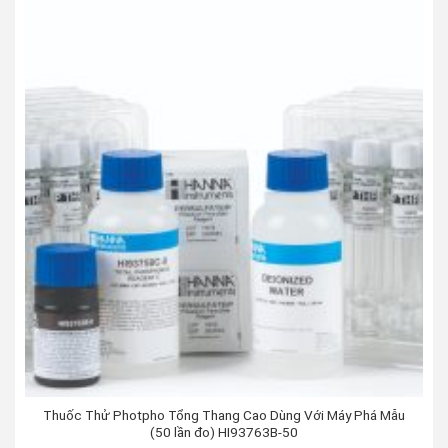
Thuốc Thử Photpho Tổng Thang Cao Dùng Với Máy Phá Mẫu
(50 lần đo) HI93763B-50