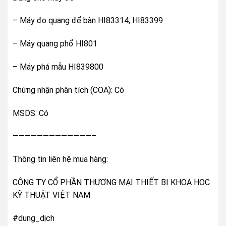
– Máy đo quang để bàn HI83314, HI83399
– Máy quang phổ HI801
– Máy phá mẫu HI839800
Chứng nhận phân tích (COA): Có
MSDS: Có
—————————————–
Thông tin liên hệ mua hàng:
CÔNG TY CỔ PHẦN THƯƠNG MẠI THIẾT BỊ KHOA HỌC
KỸ THUẬT VIỆT NAM
#dung_dịch