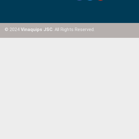
© 2024
Vinaquips JSC
. All Rights Reserved.