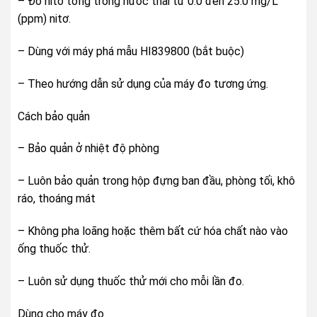
– Đo nito tổng trong nước thải từ 0.0 đến 25.0 mg/L
(ppm) nitơ.
– Dùng với máy phá mẫu HI839800 (bắt buộc)
– Theo hướng dẫn sử dụng của máy đo tương ứng.
Cách bảo quản
– Bảo quản ở nhiệt độ phòng
– Luôn bảo quản trong hộp đựng ban đầu, phòng tối, khô
ráo, thoáng mát
– Không pha loãng hoặc thêm bất cứ hóa chất nào vào
ống thuốc thử.
– Luôn sử dụng thuốc thử mới cho mỗi lần đo.
Dùng cho máy đo