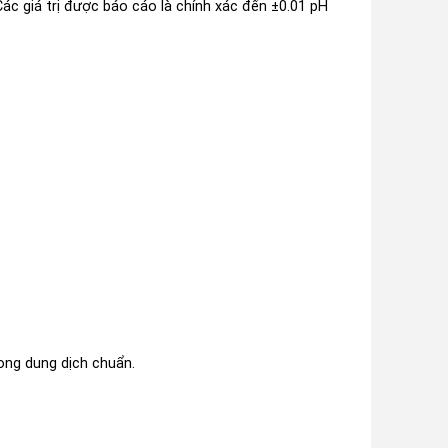
ác giá trị được báo cáo là chính xác đến ±0.01 pH
ong dung dịch chuẩn.