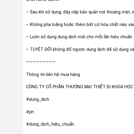
– Sau khi sử dụng, đậy nắp bảo quản nơi thoáng mát, 
– Không pha loãng hoặc thêm bất cứ hóa chất nào vào
– Luôn sử dụng dung dịch mới cho mỗi lần hiệu chuẩn
– TUYỆT ĐỐI không đổ ngược dung dịch đã sử dụng và
—————————
Thông tin liên hệ mua hàng:
CÔNG TY CỔ PHẦN THƯƠNG MẠI THIẾT BỊ KHOA HỌC
#dung_dịch
#ph
#dung_dịch_hiệu_chuẩn