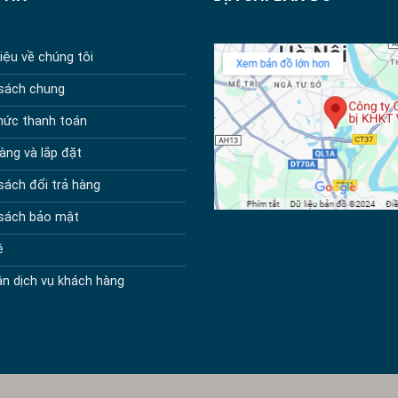
hiệu về chúng tôi
 sách chung
hức thanh toán
àng và lắp đặt
sách đổi trả hàng
 sách bảo mật
ệ
n dịch vụ khách hàng