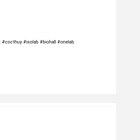
#cocthuy #isolab #biohall #onelab