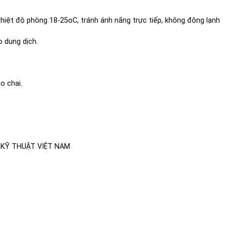
nhiệt độ phòng 18-25oC, tránh ánh nắng trực tiếp, không đông lạnh
 dung dịch.
o chai.
 KỸ THUẬT VIỆT NAM