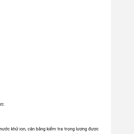
ực.
nước khử ion, cân bằng kiểm tra trọng lượng được