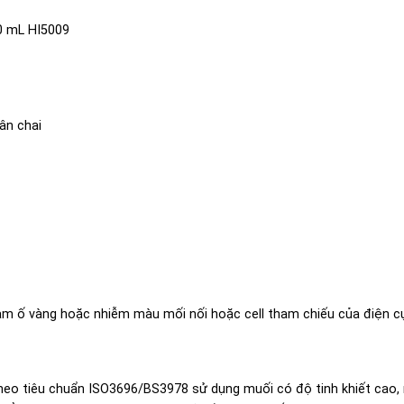
0 mL HI5009
hân chai
m ố vàng hoặc nhiễm màu mối nối hoặc cell tham chiếu của điện c
eo tiêu chuẩn ISO3696/BS3978 sử dụng muối có độ tinh khiết cao, 