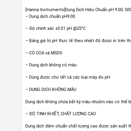
[Hanna Instruments]Dung Dịch Hiệu Chuẩn pH 9.00, 50
– Dung dịch chuẩn pH9.00
– Độ chính xác ±0.01 pH @25°C
– Bảng giá trị pH thực tế theo nhiệt độ được in trên t
– CÓ COA và MSDS
– Dung dịch không có màu
– Dùng được cho tất cả các loại máy đo pH
– DUNG DỊCH KHÔNG MÀU
Dung dịch không chứa bất kỳ màu nhuộm nào có thể là
– ĐỘ TINH KHIẾT, CHẤT LƯỢNG CAO
Dung dịch đệm chuẩn chất lượng cao được sản xuất th