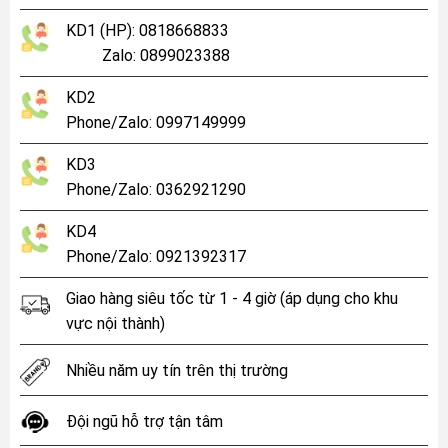
KD1 (HP): 0818668833
Zalo: 0899023388
KD2
Phone/Zalo: 0997149999
KD3
Phone/Zalo: 0362921290
KD4
Phone/Zalo: 0921392317
Giao hàng siêu tốc từ 1 - 4 giờ (áp dụng cho khu
vực nội thành)
Nhiều năm uy tín trên thị trường
Đội ngũ hỗ trợ tận tâm