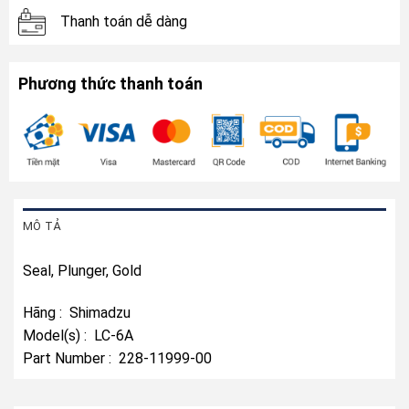
Thanh toán dễ dàng
Phương thức thanh toán
MÔ TẢ
Seal, Plunger, Gold
Hãng : Shimadzu
Model(s) : LC-6A
Part Number : 228-11999-00