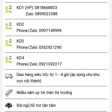
KD1 (HP): 0818668833
Zalo: 0899023388
KD2
Phone/Zalo: 0997149999
KD3
Phone/Zalo: 0362921290
KD4
Phone/Zalo: 0921392317
Giao hàng siêu tốc từ 1 - 4 giờ (áp dụng cho khu
vực nội thành)
Nhiều năm uy tín trên thị trường
Đội ngũ hỗ trợ tận tâm