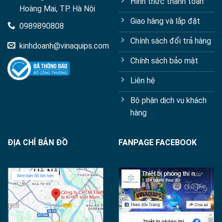
Hình thức thanh toán
Hoàng Mai, TP. Hà Nội
Giao hàng và lắp đặt
0989890808
Chính sách đổi trả hàng
kinhdoanh@vinaquips.com
Chính sách bảo mật
Liên hệ
Bộ phận dịch vụ khách
hàng
ĐỊA CHỈ BẢN ĐỒ
FANPAGE FACEBOOK