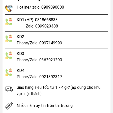
Hotline/ zalo: 0989890808
KD1 (HP): 0818668833
Zalo: 0899023388
KD2
Phone/Zalo: 0997149999
KD3
Phone/Zalo: 0362921290
KD4
Phone/Zalo: 0921392317
Giao hàng siêu tốc từ 1 - 4 giờ (áp dụng cho khu
vực nội thành)
Nhiều năm uy tín trên thị trường