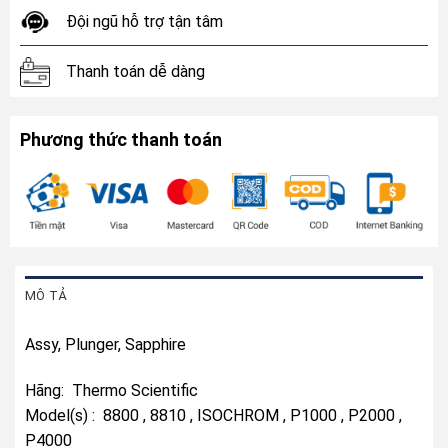
Đội ngũ hỗ trợ tận tâm
Thanh toán dễ dàng
Phương thức thanh toán
MÔ TẢ
Assy, Plunger, Sapphire
Hãng: Thermo Scientific
Model(s) : 8800 , 8810 , ISOCHROM , P1000 , P2000 ,
P4000