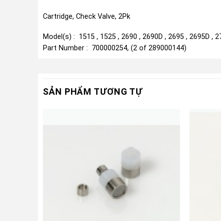
Cartridge, Check Valve, 2Pk
Model(s) : 1515 , 1525 , 2690 , 2690D , 2695 , 2695D , 27
Part Number : 700000254, (2 of 289000144)
SẢN PHẨM TƯƠNG TỰ