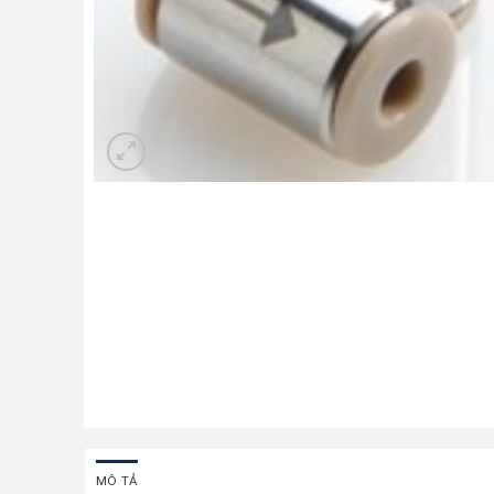
MÔ TẢ