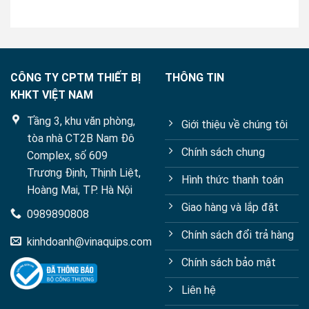
of
5
CÔNG TY CPTM THIẾT BỊ
THÔNG TIN
KHKT VIỆT NAM
Tầng 3, khu văn phòng,
Giới thiệu về chúng tôi
tòa nhà CT2B Nam Đô
Chính sách chung
Complex, số 609
Trương Định, Thịnh Liệt,
Hình thức thanh toán
Hoàng Mai, TP. Hà Nội
Giao hàng và lắp đặt
0989890808
Chính sách đổi trả hàng
kinhdoanh@vinaquips.com
Chính sách bảo mật
Liên hệ