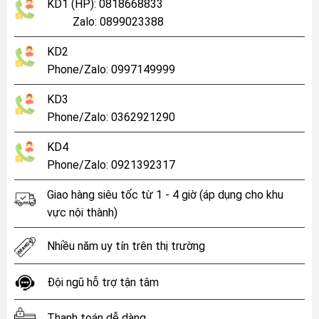
KD1 (HP): 0818668833
Zalo: 0899023388
KD2
Phone/Zalo: 0997149999
KD3
Phone/Zalo: 0362921290
KD4
Phone/Zalo: 0921392317
Giao hàng siêu tốc từ 1 - 4 giờ (áp dụng cho khu
vực nội thành)
Nhiều năm uy tín trên thị trường
Đội ngũ hỗ trợ tận tâm
Thanh toán dễ dàng