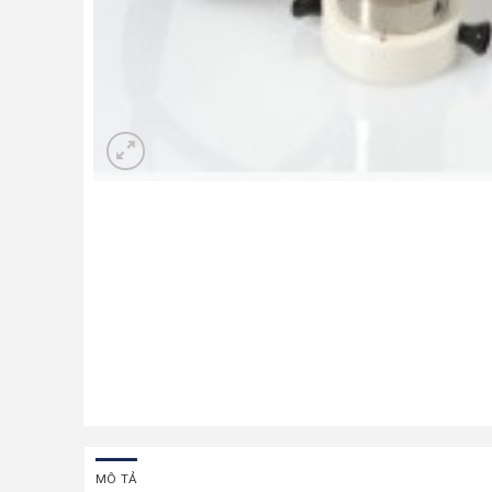
MÔ TẢ