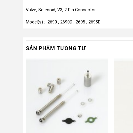
Valve, Solenoid, V3, 2 Pin Connector
Model(s) : 2690 , 2690D , 2695 , 2695D
SẢN PHẨM TƯƠNG TỰ