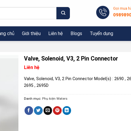
Gọi mua h
098989
ang chủ
Giới thiệu
Liên hệ
Blogs
Tuyển dụng
Valve, Solenoid, V3, 2 Pin Connector
Liên hệ
Valve, Solenoid, V3, 2 Pin Connector Model(s) : 2690 , 2
2695 , 2695D
Danh mục:
Phụ kiện Waters