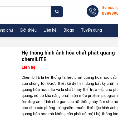
Gọi mua h
098989
ang chủ
Giới thiệu
Liên hệ
Blogs
Tuyển dụng
Hệ thống hình ảnh hóa chất phát quang
chemiLITE
Liên hệ
ChemiLITE là hệ thống tài liệu phát quang hóa học cấp
của chúng tôi. Được thiết kế để hình dung bất kỳ chất 
quang hóa học nào và là chất thay thế trực tiếp cho ph
quang, nó có khả năng phát hiện mức protein picogra
femtogram. Tính nhỏ gọn của hệ thống này làm cho n
hảo cho các phòng thí nghiệm muốn thiết lập hình ảnh
quang hóa học mà không cần phải có một hệ thống lớn