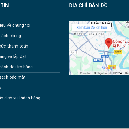
TIN
ĐỊA CHỈ BẢN ĐỒ
hiệu về chúng tôi
 sách chung
hức thanh toán
àng và lắp đặt
sách đổi trả hàng
 sách bảo mật
ệ
n dịch vụ khách hàng