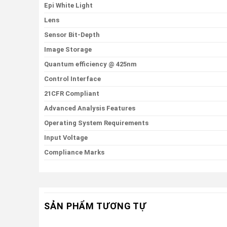
Epi White Light
Lens
Sensor Bit-Depth
Image Storage
Quantum efficiency @ 425nm
Control Interface
21CFR Compliant
Advanced Analysis Features
Operating System Requirements
Input Voltage
Compliance Marks
SẢN PHẨM TƯƠNG TỰ