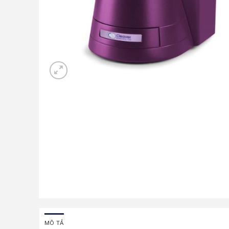
MÔ TẢ