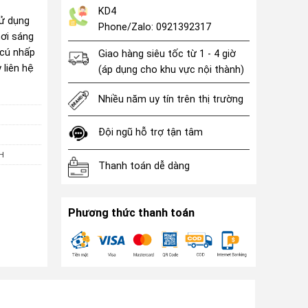
KD4
ử dụng
Phone/Zalo: 0921392317
hơi sáng
 cú nhấp
Giao hàng siêu tốc từ 1 - 4 giờ
 liên hệ
(áp dụng cho khu vực nội thành)
Nhiều năm uy tín trên thị trường
Đội ngũ hỗ trợ tận tâm
H
Thanh toán dễ dàng
Phương thức thanh toán