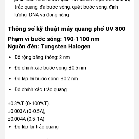
trắc quang, đa bước sóng, quét bước sóng, định
lượng, DNA và động năng
Thông số kỹ thuật máy quang phổ UV 800
Phạm vi bước sóng: 190-1100 nm
Nguồn đèn: Tungsten Halogen
Độ rộng băng thông: 2 nm
Độ chính xác bước sóng: ±0.5 nm
Độ lặp lại bước sóng: ±0.2 nm
Độ chính xác trắc quang:
±0.3%T (0-100%T),
±0.003A (0-0.5A),
±0.004A (0.5-1A)
Độ lặp lại trắc quang