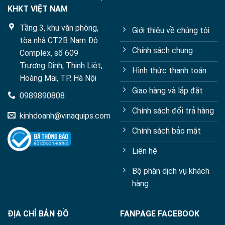
KHKT VIỆT NAM
Tầng 3, khu văn phòng,
Giới thiệu về chúng tôi
tòa nhà CT2B Nam Đô
Chính sách chung
Complex, số 609
Trương Định, Thịnh Liệt,
Hình thức thanh toán
Hoàng Mai, TP. Hà Nội
Giao hàng và lắp đặt
0989890808
Chính sách đổi trả hàng
kinhdoanh@vinaquips.com
Chính sách bảo mật
Liên hệ
Bộ phận dịch vụ khách
hàng
ĐỊA CHỈ BẢN ĐỒ
FANPAGE FACEBOOK