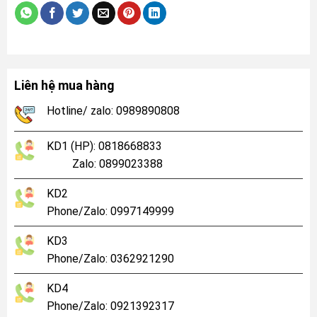
Liên hệ mua hàng
Hotline/ zalo: 0989890808
KD1 (HP): 0818668833
Zalo: 0899023388
KD2
Phone/Zalo: 0997149999
KD3
Phone/Zalo: 0362921290
KD4
Phone/Zalo: 0921392317