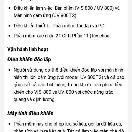
Điều khiển làm việc: Bàn phím (VIS 800 / UV 800) và
Màn hình cảm ứng (UV 800TS)
Điều khiển thiết bị: Phần mềm độc lập và PC
Phần mềm xác nhận 21 CFR Phần 11 (tùy chọn
Vận hành linh hoạt
Điều khiển độc lập
Người sử dụng có thể điều khiển độc lập với màn hình
hiển thị lớn, cảm ừng (với model: UV 800TS) và đã bao
gồm tất cả các tính năng, trong khí đó bàn phím điều
khiển cho VIS-800 và UV-800 với chức năng trắc
quang và định lượng
Máy tính điều khiển
Phần mềm này cho phép lưu số liệu, gọi lại dữ liệu cũ,
phân tích và in ra kết quả. Tất cả làm việc trên chế độ