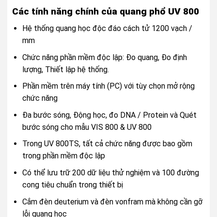
Các tính năng chính của quang phổ UV 800
Hệ thống quang học độc đáo cách tử 1200 vạch /
mm
Chức năng phần mềm độc lập: Đo quang, Đo định
lượng, Thiết lập hệ thống.
Phần mềm trên máy tính (PC) với tùy chọn mở rộng
chức năng
Đa bước sóng, Động học, đo DNA / Protein và Quét
bước sóng cho mẫu VIS 800 & UV 800
Trong UV 800TS, tất cả chức năng được bao gồm
trong phần mềm độc lập
Có thể lưu trữ 200 dữ liệu thử nghiệm và 100 đường
cong tiêu chuẩn trong thiết bị
Cắm đèn deuterium và đèn vonfram mà không cần gỡ
lỗi quang học