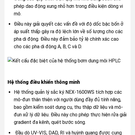
phép dao động xung nhỏ hơn trong điều kiện dòng vi
mô.
Điều này giải quyết các vấn đề với độ dốc bậc bốn ở
áp suất thấp gây ra độ lệch lớn về số lượng cho các
pha di động. Điều này đảm bảo tỷ lệ chính xác cao
cho các pha di động A, B, C và D.
Hệ thống điều khiển thông minh
Hệ thống quản lý sắc ký NEX-1600WS tích hợp các
mô-đun thân thiện với người dùng đầy đủ tính năng,
bao gồm kiểm soát dụng cụ, thu thập dữ liệu và mô-
đun xử lý dữ liệu. Điều này cho phép thực hiện rửa giải
gradient đa kênh, quét bước sóng.
Đầu dò UV-VIS, DAD, RI và huỳnh quang được cung