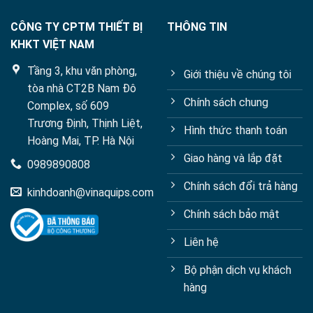
CÔNG TY CPTM THIẾT BỊ
THÔNG TIN
KHKT VIỆT NAM
Tầng 3, khu văn phòng,
Giới thiệu về chúng tôi
tòa nhà CT2B Nam Đô
Chính sách chung
Complex, số 609
Trương Định, Thịnh Liệt,
Hình thức thanh toán
Hoàng Mai, TP. Hà Nội
Giao hàng và lắp đặt
0989890808
Chính sách đổi trả hàng
kinhdoanh@vinaquips.com
Chính sách bảo mật
Liên hệ
Bộ phận dịch vụ khách
hàng