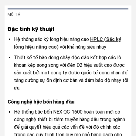
MÔ TẢ
Đặc tính kỹ thuật
Hệ thống sắc ký lòng hiệu năng cao
HPLC (Sắc ký
lỏng hiệu năng cao)
với khả năng siêu nhạy
Thiết kế tế bào dòng chảy độc đáo kết hợp các lỗ
khoan kép song song với đèn D2 hiệu suất cao được
sản xuất bởi một công ty được quốc tế công nhận để
tăng cường sự ổn định cơ bản và đảm bảo độ nhạy tối
ưu.
Công nghệ bậc bốn hàng đầu
Hệ thống bậc bốn NEX QG-1600 hoàn toàn mới có
công nghệ thiết bị tiêm truyền hàng đầu trong ngành
để giải quyết hiệu quả các vấn đề với độ chính xác
trong các quy trình trộn quy mô nhỏ bằng cách cho