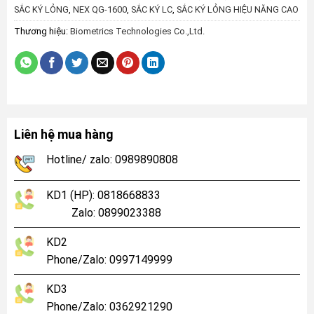
SẮC KÝ LỎNG
,
NEX QG-1600
,
SẮC KÝ LC
,
SẮC KÝ LỎNG HIỆU NĂNG CAO
Thương hiệu:
Biometrics Technologies Co.,Ltd.
Liên hệ mua hàng
Hotline/ zalo: 0989890808
KD1 (HP): 0818668833
Zalo: 0899023388
KD2
Phone/Zalo: 0997149999
KD3
Phone/Zalo: 0362921290