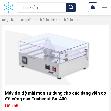
Chuyển
Tìm
đến
kiếm:
nội
Trang chủ
/
Sản phẩm
/
Thiết bị chính
/
Thiết bị Dược
dung
Máy đo độ mài mòn sử dụng cho các dạng viên có
độ cứng cao Friabimat SA-400
Liên hệ