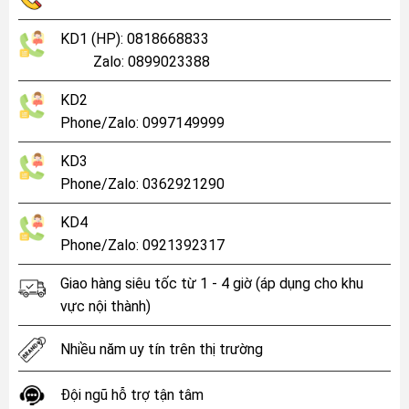
KD1 (HP): 0818668833
Zalo: 0899023388
KD2
Phone/Zalo: 0997149999
KD3
Phone/Zalo: 0362921290
KD4
Phone/Zalo: 0921392317
Giao hàng siêu tốc từ 1 - 4 giờ (áp dụng cho khu
vực nội thành)
Nhiều năm uy tín trên thị trường
Đội ngũ hỗ trợ tận tâm