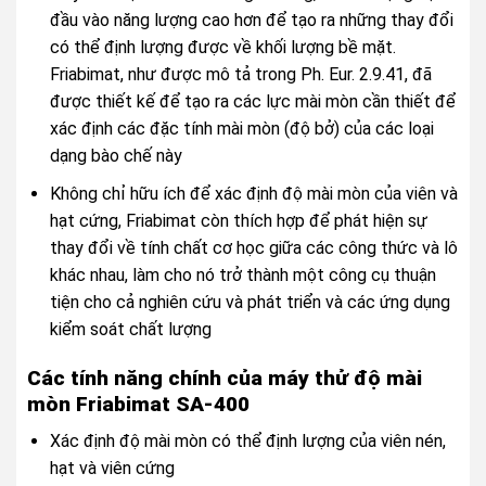
đầu vào năng lượng cao hơn để tạo ra những thay đổi
có thể định lượng được về khối lượng bề mặt.
Friabimat, như được mô tả trong Ph. Eur. 2.9.41, đã
được thiết kế để tạo ra các lực mài mòn cần thiết để
xác định các đặc tính mài mòn (độ bở) của các loại
dạng bào chế này
Không chỉ hữu ích để xác định độ mài mòn của viên và
hạt cứng, Friabimat còn thích hợp để phát hiện sự
thay đổi về tính chất cơ học giữa các công thức và lô
khác nhau, làm cho nó trở thành một công cụ thuận
tiện cho cả nghiên cứu và phát triển và các ứng dụng
kiểm soát chất lượng
Các tính năng chính của máy thử độ mài
mòn Friabimat SA-400
Xác định độ mài mòn có thể định lượng của viên nén,
hạt và viên cứng