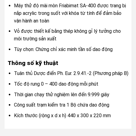
Máy thử độ mài mòn Friabimat SA-400 được trang bị
nắp acrylic trong suốt với khóa từ tính để đảm bảo
vận hành an toàn
Vỏ được thiết kế bằng thép không gỉ lý tưởng cho
môi trường sản xuất
Tùy chọn: Chứng chỉ xác minh tần số dao động
Thông số kỹ thuật
Tuân thủ Dược điển Ph. Eur. 2.9.41.-2 (Phương pháp B)
Tốc độ rung 0 – 400 dao động mỗi phút
Thời gian chạy thử nghiệm lên đến 9.999 giây
Công suất trạm kiểm tra 1 Bộ chứa dao động
Kích thước (rộng x d x h) 440 x 300 x 220 mm