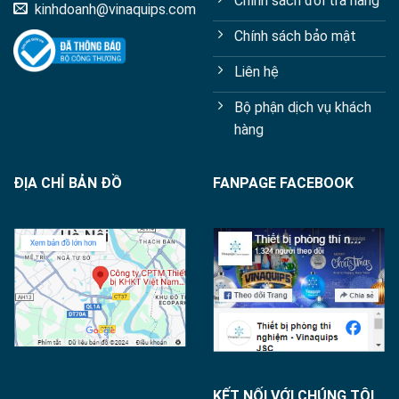
Chính sách đổi trả hàng
kinhdoanh@vinaquips.com
Chính sách bảo mật
Liên hệ
Bộ phận dịch vụ khách
hàng
ĐỊA CHỈ BẢN ĐỒ
FANPAGE FACEBOOK
KẾT NỐI VỚI CHÚNG TÔI