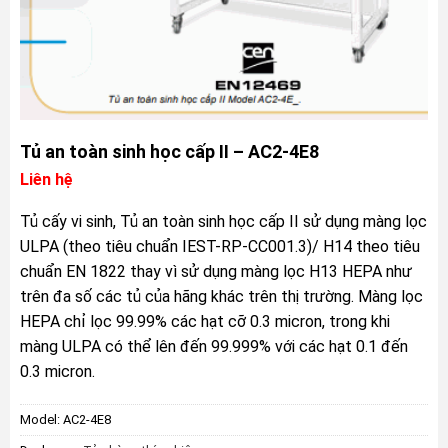
Tủ an toàn sinh học cấp II – AC2-4E8
Liên hệ
Tủ cấy vi sinh, Tủ an toàn sinh học cấp II sử dụng màng lọc
ULPA (theo tiêu chuẩn IEST-RP-CC001.3)/ H14 theo tiêu
chuẩn EN 1822 thay vì sử dụng màng lọc H13 HEPA như
trên đa số các tủ của hãng khác trên thị trường. Màng lọc
HEPA chỉ lọc 99.99% các hạt cỡ 0.3 micron, trong khi
màng ULPA có thể lên đến 99.999% với các hạt 0.1 đến
0.3 micron.
Model:
AC2-4E8