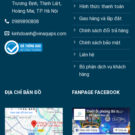
Trương Định, Thịnh Liệt,
Hình thức thanh toán
Hoàng Mai, TP. Hà Nội
Giao hàng và lắp đặt
0989890808
Chính sách đổi trả hàng
kinhdoanh@vinaquips.com
Chính sách bảo mật
Liên hệ
Bộ phận dịch vụ khách
hàng
ĐỊA CHỈ BẢN ĐỒ
FANPAGE FACEBOOK