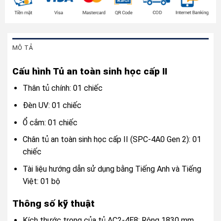
MÔ TẢ
Cấu hình Tủ an toàn sinh học cấp II
Thân tủ chính: 01 chiếc
Đèn UV: 01 chiếc
Ổ cắm: 01 chiếc
Chân tủ an toàn sinh học cấp II (SPC-4A0 Gen 2): 01
chiếc
Tài liệu hướng dẫn sử dụng bằng Tiếng Anh và Tiếng
Việt: 01 bộ
Thông số kỹ thuật
Kích thước trong của tủ AC2-4E8: Rộng 1830 mm