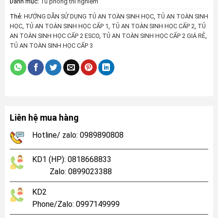
Danh mục:
Tủ phòng thí nghiệm
Thẻ:
HƯỚNG DẪN SỬ DỤNG TỦ AN TOÀN SINH HỌC
,
TỦ AN TOÀN SINH
HỌC
,
TỦ AN TOÀN SINH HỌC CẤP 1
,
TỦ AN TOÀN SINH HỌC CẤP 2
,
TỦ
AN TOÀN SINH HỌC CẤP 2 ESCO
,
TỦ AN TOÀN SINH HỌC CẤP 2 GIÁ RẺ
,
TỦ AN TOÀN SINH HỌC CẤP 3
Liên hệ mua hàng
Hotline/ zalo: 0989890808
KD1 (HP): 0818668833
Zalo: 0899023388
KD2
Phone/Zalo: 0997149999