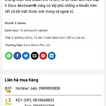
II Esco Airstream® cũng có lớp phủ chống vi khuẩn trên
tất cả bề mặt được sơn trong và ngoài tủ.
Model:
E-Series
Danh mục:
Tủ phòng thí nghiệm
Thẻ:
E-SERIES
,
ESCO
,
TỦ AN TOÀN SINH HỌC CẤP II LOẠI A2
Thương hiệu:
Esco Micro Pte. Ltd.
Liên hệ mua hàng
Hotline/ zalo: 0989890808
KD1 (HP): 0818668833