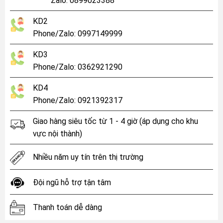
Zalo: 0899023388
KD2
Phone/Zalo: 0997149999
KD3
Phone/Zalo: 0362921290
KD4
Phone/Zalo: 0921392317
Giao hàng siêu tốc từ 1 - 4 giờ (áp dụng cho khu
vực nội thành)
Nhiều năm uy tín trên thị trường
Đội ngũ hỗ trợ tận tâm
Thanh toán dễ dàng