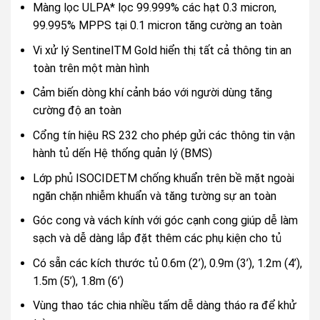
Màng lọc ULPA* lọc 99.999% các hạt 0.3 micron,
99.995% MPPS tại 0.1 micron tăng cường an toàn
Vi xử lý SentinelTM Gold hiển thị tất cả thông tin an
toàn trên một màn hình
Cảm biến dòng khí cảnh báo với người dùng tăng
cường độ an toàn
Cổng tín hiệu RS 232 cho phép gửi các thông tin vận
hành tủ dến Hệ thống quản lý (BMS)
Lớp phủ ISOCIDETM chống khuẩn trên bề mặt ngoài
ngăn chặn nhiễm khuẩn và tăng tường sự an toàn
Góc cong và vách kính với góc cạnh cong giúp dễ làm
sạch và dễ dàng lắp đặt thêm các phụ kiện cho tủ
Có sẵn các kích thước tủ 0.6m (2’), 0.9m (3’), 1.2m (4’),
1.5m (5’), 1.8m (6’)
Vùng thao tác chia nhiều tấm dễ dàng tháo ra để khử