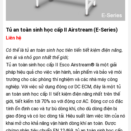
Tủ an toàn sinh học cấp II Airstream (E-Series)
Liên hệ
Có thể là tủ an toàn sinh học tiên tiến tiết kiệm điện năng,
êm ái và nhỏ gọn nhất thế giới;
Tủ an toàn sinh học cấp II Esco Airstream® là một giải
pháp hiệu quả cho việc vận hành, sản phẩm và bảo vệ môi
trường cho các phòng thí nghiệm và các nhà máy công
nghiệp. Với việc sử dụng động cơ DC ECM, đây là một tủ
an toàn sinh học cấp II tiết kiệm điện năng nhất trên thế
giới, tiết kiếm tới 70% so với động cơ AC. Động cơ có đặc
tính ổn định cao và tự bù dòng khí, cho dù dòng điện bị
giao động và có lọc dòng tải. Hiệu suất làm việc lớn của nó
khai mở cho khả năng vận hành dòng khí an toàn. Được
chứng nhận tiêu chuẩn EN 12469, tủ an toàn sinh học cấp