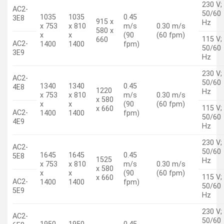
230 V;
AC2-
50/60
1035
1035
0.45
3E8
915 x
Hz
x 753
x 810
m/s
0.30 m/s
580 x
x
x
(90
(60 fpm)
115 V;
660
AC2-
1400
1400
fpm)
50/60
3E9
Hz
230 V;
AC2-
50/60
1340
1340
0.45
4E8
1220
Hz
x 753
x 810
m/s
0.30 m/s
x 580
x
x
(90
(60 fpm)
115 V;
x 660
AC2-
1400
1400
fpm)
50/60
4E9
Hz
230 V;
AC2-
50/60
1645
1645
0.45
5E8
1525
Hz
x 753
x 810
m/s
0.30 m/s
x 580
x
x
(90
(60 fpm)
115 V;
x 660
AC2-
1400
1400
fpm)
50/60
5E9
Hz
230 V;
AC2-
50/60