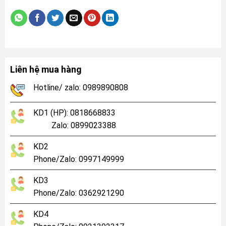
Liên hệ mua hàng
Hotline/ zalo: 0989890808
KD1 (HP): 0818668833
Zalo: 0899023388
KD2
Phone/Zalo: 0997149999
KD3
Phone/Zalo: 0362921290
KD4