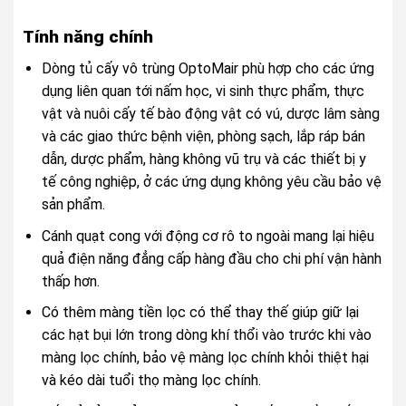
Tính năng chính
Dòng tủ cấy vô trùng OptoMair phù hợp cho các ứng
dụng liên quan tới nấm học, vi sinh thực phẩm, thực
vật và nuôi cấy tế bào động vật có vú, dược lâm sàng
và các giao thức bệnh viện, phòng sạch, lắp ráp bán
dẫn, dược phẩm, hàng không vũ trụ và các thiết bị y
tế công nghiệp, ở các ứng dụng không yêu cầu bảo vệ
sản phẩm.
Cánh quạt cong với động cơ rô to ngoài mang lại hiệu
quả điện năng đẳng cấp hàng đầu cho chi phí vận hành
thấp hơn.
Có thêm màng tiền lọc có thể thay thế giúp giữ lại
các hạt bụi lớn trong dòng khí thổi vào trước khi vào
màng lọc chính, bảo vệ màng lọc chính khỏi thiệt hại
và kéo dài tuổi thọ màng lọc chính.