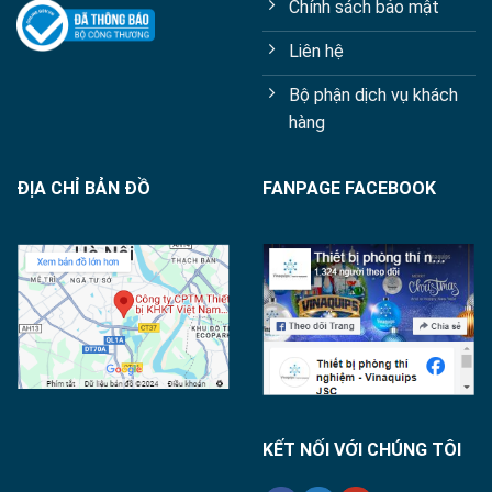
Chính sách bảo mật
Liên hệ
Bộ phận dịch vụ khách
hàng
ĐỊA CHỈ BẢN ĐỒ
FANPAGE FACEBOOK
KẾT NỐI VỚI CHÚNG TÔI