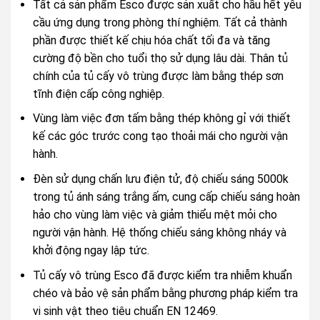
Tất cả sản phẩm Esco được sản xuất cho hầu hết yêu
cầu ứng dụng trong phòng thí nghiệm. Tất cả thành
phần được thiết kế chịu hóa chất tối đa và tăng
cường độ bền cho tuổi thọ sử dụng lâu dài. Thân tủ
chính của tủ cấy vô trùng được làm bằng thép sơn
tĩnh điện cấp công nghiệp.
Vùng làm việc đơn tấm bằng thép không gỉ với thiết
kế các góc trước cong tạo thoải mái cho người vận
hành.
Đèn sử dụng chấn lưu điện tử, độ chiếu sáng 5000k
trong tủ ánh sáng trắng ấm, cung cấp chiếu sáng hoàn
hảo cho vùng làm việc và giảm thiểu mệt mỏi cho
người vận hành. Hệ thống chiếu sáng không nháy và
khởi động ngay lập tức.
Tủ cấy vô trùng Esco đã được kiểm tra nhiễm khuẩn
chéo và bảo vệ sản phẩm bằng phương pháp kiểm tra
vi sinh vật theo tiêu chuẩn EN 12469.