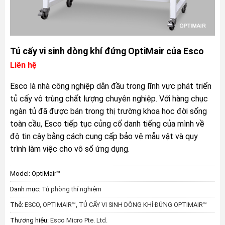
Tủ cấy vi sinh dòng khí đứng OptiMair của Esco
Liên hệ
Esco là nhà công nghiệp dẫn đầu trong lĩnh vực phát triển
tủ cấy vô trùng chất lượng chuyên nghiệp. Với hàng chục
ngàn tủ đã được bán trong thị trường khoa học đời sống
toàn cầu, Esco tiếp tục củng cố danh tiếng của mình về
độ tin cậy bằng cách cung cấp bảo vệ mẫu vật và quy
trình làm việc cho vô số ứng dụng.
Model:
OptiMair™
Danh mục:
Tủ phòng thí nghiệm
Thẻ:
ESCO
,
OPTIMAIR™
,
TỦ CẤY VI SINH DÒNG KHÍ ĐỨNG OPTIMAIR™
Thương hiệu:
Esco Micro Pte. Ltd.