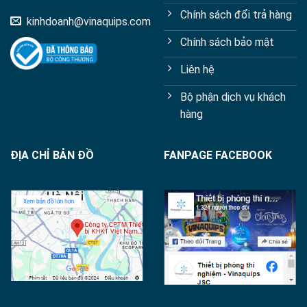
Chính sách đổi trả hàng
kinhdoanh@vinaquips.com
Chính sách bảo mật
Liên hệ
Bộ phận dịch vụ khách
hàng
ĐỊA CHỈ BẢN ĐỒ
FANPAGE FACEBOOK