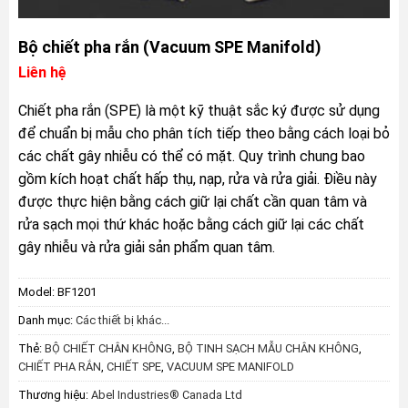
Bộ chiết pha rắn (Vacuum SPE Manifold)
Liên hệ
Chiết pha rắn (SPE) là một kỹ thuật sắc ký được sử dụng
để chuẩn bị mẫu cho phân tích tiếp theo bằng cách loại bỏ
các chất gây nhiễu có thể có mặt. Quy trình chung bao
gồm kích hoạt chất hấp thụ, nạp, rửa và rửa giải. Điều này
được thực hiện bằng cách giữ lại chất cần quan tâm và
rửa sạch mọi thứ khác hoặc bằng cách giữ lại các chất
gây nhiễu và rửa giải sản phẩm quan tâm.
Model:
BF1201
Danh mục:
Các thiết bị khác...
Thẻ:
BỘ CHIẾT CHÂN KHÔNG
,
BỘ TINH SẠCH MẪU CHÂN KHÔNG
,
CHIẾT PHA RẮN
,
CHIẾT SPE
,
VACUUM SPE MANIFOLD
Thương hiệu:
Abel Industries® Canada Ltd