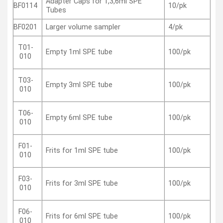
Adapter Caps for 1,3,6ml SPE
10/pk
BF0114
Tubes
BF0201
Larger volume sampler
4/pk
T01-
Empty 1ml SPE tube
100/pk
010
T03-
Empty 3ml SPE tube
100/pk
010
T06-
Empty 6ml SPE tube
100/pk
010
F01-
Frits for 1ml SPE tube
100/pk
010
F03-
Frits for 3ml SPE tube
100/pk
010
F06-
Frits for 6ml SPE tube
100/pk
010