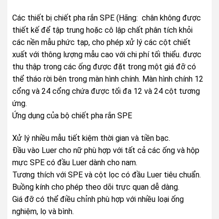
Các thiết bị chiết pha rắn SPE (Hãng: chân không được
thiết kế để tập trung hoặc cô lập chất phân tích khỏi
các nền mẫu phức tạp, cho phép xử lý các cột chiết
xuất với thông lượng mẫu cao với chi phí tối thiểu. được
thu thập trong các ống được đặt trong một giá đỡ có
thể tháo rời bên trong màn hình chính. Màn hình chính 12
cổng và 24 cổng chứa được tối đa 12 và 24 cột tương
ứng.
Ứng dụng của bộ chiết pha rắn SPE
Xử lý nhiều mẫu tiết kiệm thời gian và tiền bạc.
Đầu vào Luer cho nữ phù hợp với tất cả các ống và hộp
mực SPE có đầu Luer dành cho nam.
Tương thích với SPE và cột lọc có đầu Luer tiêu chuẩn.
Buồng kính cho phép theo dõi trực quan dễ dàng.
Giá đỡ có thể điều chỉnh phù hợp với nhiều loại ống
nghiệm, lọ và bình.