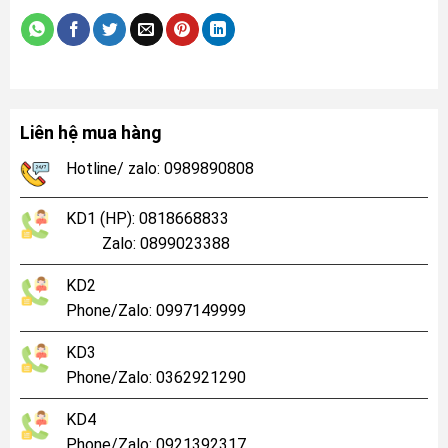
Liên hệ mua hàng
Hotline/ zalo: 0989890808
KD1 (HP): 0818668833
Zalo: 0899023388
KD2
Phone/Zalo: 0997149999
KD3
Phone/Zalo: 0362921290
KD4
Phone/Zalo: 0921392317