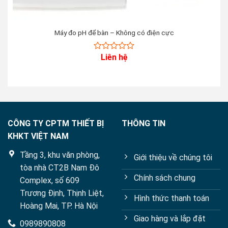
Máy đo pH để bàn – Không có điện cực
Liên hệ
0
out
of
5
CÔNG TY CPTM THIẾT BỊ
THÔNG TIN
KHKT VIỆT NAM
Tầng 3, khu văn phòng,
Giới thiệu về chúng tôi
tòa nhà CT2B Nam Đô
Chính sách chung
Complex, số 609
Trương Định, Thịnh Liệt,
Hình thức thanh toán
Hoàng Mai, TP. Hà Nội
Giao hàng và lắp đặt
0989890808