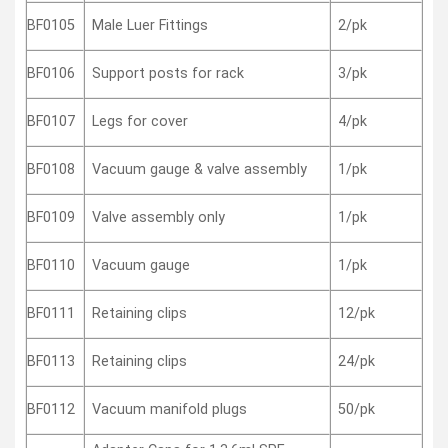
Male Luer Fittings
2/pk
BF0105
Support posts for rack
3/pk
BF0106
Legs for cover
4/pk
BF0107
Vacuum gauge & valve assembly
1/pk
BF0108
Valve assembly only
1/pk
BF0109
Vacuum gauge
1/pk
BF0110
Retaining clips
12/pk
BF0111
Retaining clips
24/pk
BF0113
Vacuum manifold plugs
50/pk
BF0112