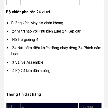
Bộ chiết pha rắn 24 vị trí
Buồng kính Máy đo chân không
24 vị trí nắp với Phụ kiện Luer 24 Kẹp giữ
Hỗ trợ gioăng 4
24 Nút bấm điều khiển dòng chảy riêng 24 Phích cắm
Luer
3 Vallve Assemble
4 Kệ 24 kim dẫn hướng
Thông tin đặt hàng
Cat
Packing