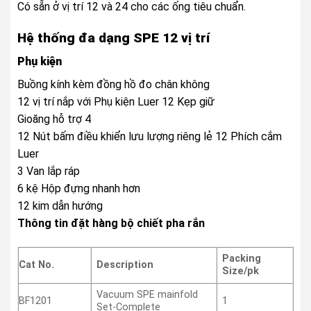
Có sẵn ở vị trí 12 và 24 cho các ống tiêu chuẩn.
Hệ thống đa dạng SPE 12 vị trí
Phụ kiện
Buồng kính kèm đồng hồ đo chân không
12 vị trí nắp với Phụ kiện Luer 12 Kẹp giữ
Gioăng hỗ trợ 4
12 Nút bấm điều khiển lưu lượng riêng lẻ 12 Phích cắm
Luer
3 Van lắp ráp
6 kệ Hộp đựng nhanh hơn
12 kim dẫn hướng
Thông tin đặt hàng bộ chiết pha rắn
Packing
Cat No.
Description
Size/pk
Vacuum SPE mainfold
BF1201
1
Set-Complete