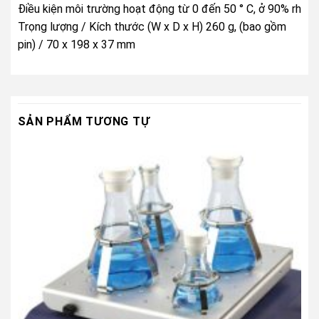
Điều kiện môi trường hoạt động từ 0 đến 50 ° C, ở 90% rh
Trọng lượng / Kích thước (W x D x H) 260 g, (bao gồm
pin) / 70 x 198 x 37 mm
SẢN PHẨM TƯƠNG TỰ