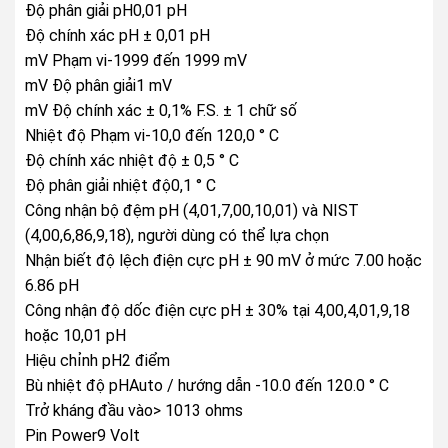
Độ phân giải pH0,01 pH
Độ chính xác pH ± 0,01 pH
mV Phạm vi-1999 đến 1999 mV
mV Độ phân giải1 mV
mV Độ chính xác ± 0,1% F.S. ± 1 chữ số
Nhiệt độ Phạm vi-10,0 đến 120,0 ° C
Độ chính xác nhiệt độ ± 0,5 ° C
Độ phân giải nhiệt độ0,1 ° C
Công nhận bộ đệm pH (4,01,7,00,10,01) và NIST
(4,00,6,86,9,18), người dùng có thể lựa chọn
Nhận biết độ lệch điện cực pH ± 90 mV ở mức 7.00 hoặc
6.86 pH
Công nhận độ dốc điện cực pH ± 30% tại 4,00,4,01,9,18
hoặc 10,01 pH
Hiệu chỉnh pH2 điểm
Bù nhiệt độ pHAuto / hướng dẫn -10.0 đến 120.0 ° C
Trở kháng đầu vào> 1013 ohms
Pin Power9 Volt