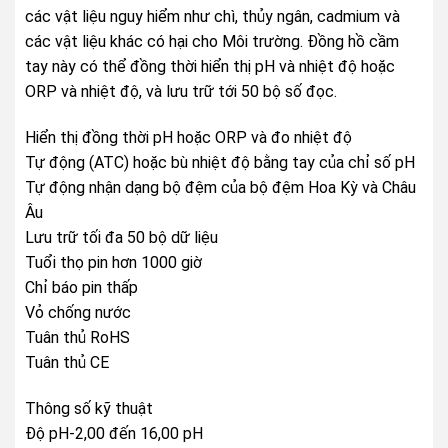
các vật liệu nguy hiểm như chì, thủy ngân, cadmium và
các vật liệu khác có hại cho Môi trường. Đồng hồ cầm
tay này có thể đồng thời hiển thị pH và nhiệt độ hoặc
ORP và nhiệt độ, và lưu trữ tới 50 bộ số đọc.
Hiển thị đồng thời pH hoặc ORP và đo nhiệt độ
Tự động (ATC) hoặc bù nhiệt độ bằng tay của chỉ số pH
Tự động nhận dạng bộ đệm của bộ đệm Hoa Kỳ và Châu
Âu
Lưu trữ tối đa 50 bộ dữ liệu
Tuổi thọ pin hơn 1000 giờ
Chỉ báo pin thấp
Vỏ chống nước
Tuân thủ RoHS
Tuân thủ CE
Thông số kỹ thuật
Độ pH-2,00 đến 16,00 pH