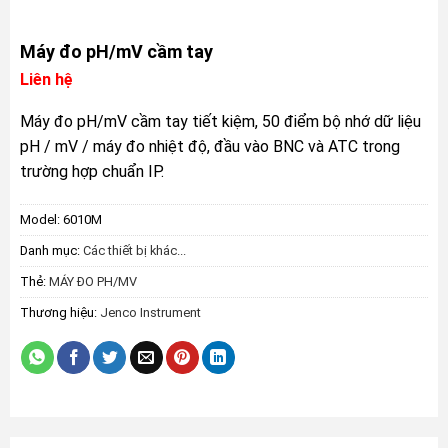
Máy đo pH/mV cầm tay
Liên hệ
Máy đo pH/mV cầm tay tiết kiệm, 50 điểm bộ nhớ dữ liệu
pH / mV / máy đo nhiệt độ, đầu vào BNC và ATC trong
trường hợp chuẩn IP.
Model:
6010M
Danh mục:
Các thiết bị khác...
Thẻ:
MÁY ĐO PH/MV
Thương hiệu:
Jenco Instrument