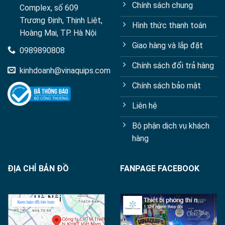
Chính sách chung
Complex, số 609
Trương Định, Thịnh Liệt,
Hình thức thanh toán
Hoàng Mai, TP. Hà Nội
Giao hàng và lắp đặt
0989890808
Chính sách đổi trả hàng
kinhdoanh@vinaquips.com
Chính sách bảo mật
Liên hệ
Bộ phận dịch vụ khách
hàng
ĐỊA CHỈ BẢN ĐỒ
FANPAGE FACEBOOK