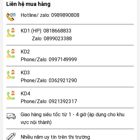
Liên hệ mua hàng
Hotline/ zalo: 0989890808
KD1 (HP): 0818668833
Zalo: 0899023388
KD2
Phone/Zalo: 0997149999
KD3
Phone/Zalo: 0362921290
KD4
Phone/Zalo: 0921392317
Giao hàng siêu tốc từ 1 - 4 giờ (áp dụng cho khu
vực nội thành)
Nhiều năm uy tín trên thị trường