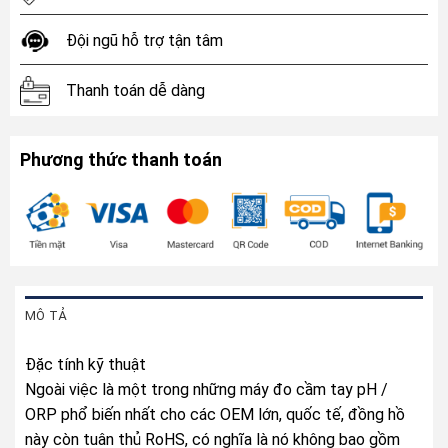
Đội ngũ hỗ trợ tận tâm
Thanh toán dễ dàng
Phương thức thanh toán
MÔ TẢ
Đặc tính kỹ thuật
Ngoài việc là một trong những máy đo cầm tay pH /
ORP phổ biến nhất cho các OEM lớn, quốc tế, đồng hồ
này còn tuân thủ RoHS, có nghĩa là nó không bao gồm