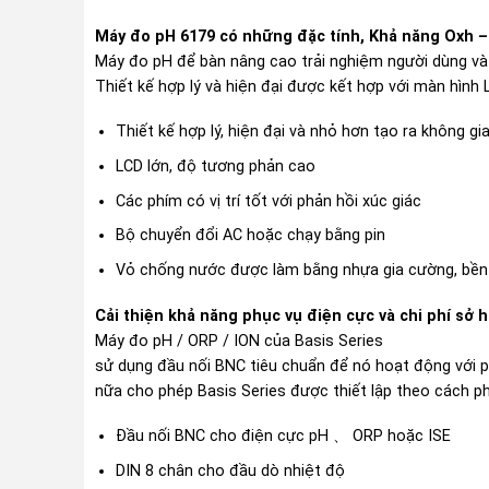
Máy đo pH 6179 có những đặc tính, Khả năng Oxh –
Máy đo pH để bàn nâng cao trải nghiệm người dùng và
Thiết kế hợp lý và hiện đại được kết hợp với màn hình
Thiết kế hợp lý, hiện đại và nhỏ hơn tạo ra không gi
LCD lớn, độ tương phản cao
Các phím có vị trí tốt với phản hồi xúc giác
Bộ chuyển đổi AC hoặc chạy bằng pin
Vỏ chống nước được làm bằng nhựa gia cường, bền
Cải thiện khả năng phục vụ điện cực và chi phí sở
Máy đo pH / ORP / ION của Basis Series
sử dụng đầu nối BNC tiêu chuẩn để nó hoạt động với ph
nữa cho phép Basis Series được thiết lập theo cách ph
Đầu nối BNC cho điện cực pH 、 ORP hoặc ISE
DIN 8 chân cho đầu dò nhiệt độ