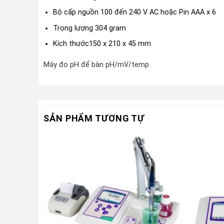
Bộ cấp nguồn 100 đến 240 V AC hoặc Pin AAA x 6
Trọng lượng 304 gram
Kích thước150 x 210 x 45 mm
Máy đo pH để bàn pH/mV/temp
SẢN PHẨM TƯƠNG TỰ