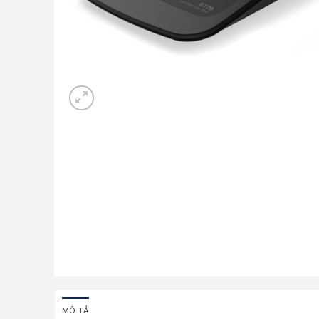
MÔ TẢ