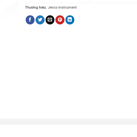
Thương hiệu:
Jenco Instrument