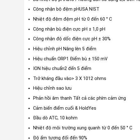
Công nhận bộ đệm pHUSA NIST
Nhiệt độ đệm đệm pH từ 0 đến 60 ° C
Công nhận bù điện cực pH ± 1,0 pH
Công nhận độ dốc điện cực pH ± 30%
Hiệu chỉnh pH Nâng lên 5 điểm
Hiệu chuẩn ORP1 Điểm bù ± 150 mV
ION hiệu chuẩn2 đến 5 điểm
Trở kháng đầu vào> 3 X 1012 ohms
Hiệu chỉnh sao lưu
Phản hồi âm thanh Tất cả các phím cảm ứng
Cảm biến điểm cuối & HoldYes
Đầu dò ATC, 10 kohm
Nhiệt độ môi trường xung quanh từ 0 đến 50 ° C
Độ ẩm tương đối đến 90%