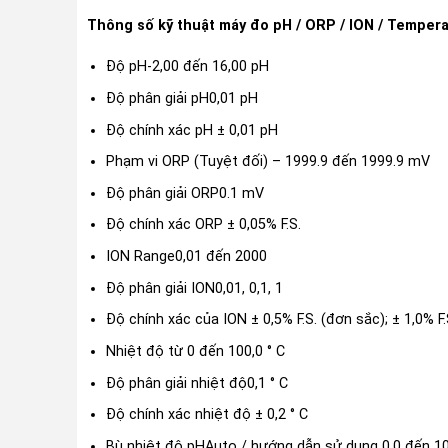
Thông số kỹ thuật máy đo pH / ORP / ION / Temper
Độ pH-2,00 đến 16,00 pH
Độ phân giải pH0,01 pH
Độ chính xác pH ± 0,01 pH
Phạm vi ORP (Tuyệt đối) – 1999.9 đến 1999.9 mV
Độ phân giải ORP0.1 mV
Độ chính xác ORP ± 0,05% F.S.
ION Range0,01 đến 2000
Độ phân giải ION0,01, 0,1, 1
Độ chính xác của ION ± 0,5% F.S. (đơn sắc); ± 1,0% F.S
Nhiệt độ từ 0 đến 100,0 ° C
Độ phân giải nhiệt độ0,1 ° C
Độ chính xác nhiệt độ ± 0,2 ° C
Bù nhiệt độ pHAuto / hướng dẫn sử dụng 0,0 đến 10