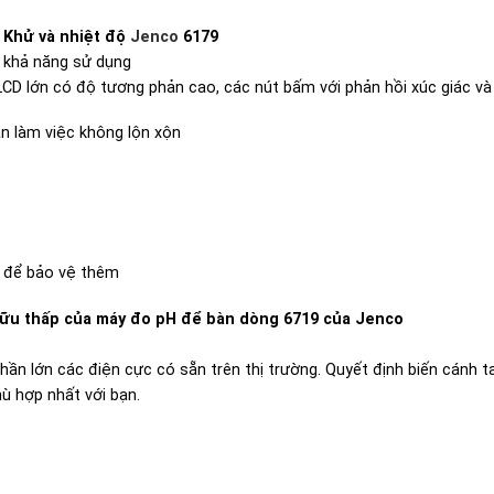
 Khử và nhiệt độ
Jenco
6179
 khả năng sử dụng
 LCD lớn có độ tương phản cao, các nút bấm với phản hồi xúc giác và
an làm việc không lộn xộn
 để bảo vệ thêm
 hữu thấp của máy đo pH để bàn dòng 6719 của Jenco
ần lớn các điện cực có sẵn trên thị trường. Quyết định biến cánh t
ù hợp nhất với bạn.